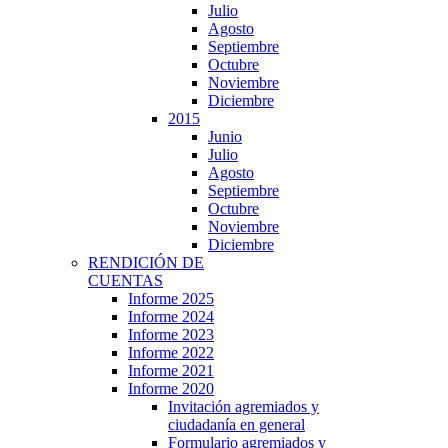
Julio
Agosto
Septiembre
Octubre
Noviembre
Diciembre
2015
Junio
Julio
Agosto
Septiembre
Octubre
Noviembre
Diciembre
RENDICIÓN DE
CUENTAS
Informe 2025
Informe 2024
Informe 2023
Informe 2022
Informe 2021
Informe 2020
Invitación agremiados y
ciudadanía en general
Formulario agremiados y