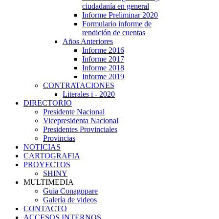
ciudadanía en general
Informe Preliminar 2020
Formulario informe de
rendición de cuentas
Años Anteriores
Informe 2016
Informe 2017
Informe 2018
Informe 2019
CONTRATACIONES
Literales i - 2020
DIRECTORIO
Presidente Nacional
Vicepresidenta Nacional
Presidentes Provinciales
Provincias
NOTICIAS
CARTOGRAFIA
PROYECTOS
SHINY
MULTIMEDIA
Guia Conagopare
Galería de videos
CONTACTO
ACCESOS INTERNOS