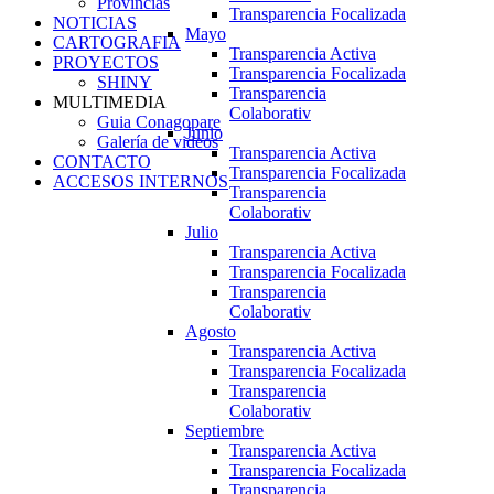
Provincias
Transparencia Focalizada
NOTICIAS
Mayo
CARTOGRAFIA
Transparencia Activa
PROYECTOS
Transparencia Focalizada
SHINY
Transparencia
MULTIMEDIA
Colaborativ
Guia Conagopare
Junio
Galería de videos
Transparencia Activa
CONTACTO
Transparencia Focalizada
ACCESOS INTERNOS
Transparencia
Colaborativ
Julio
Transparencia Activa
Transparencia Focalizada
Transparencia
Colaborativ
Agosto
Transparencia Activa
Transparencia Focalizada
Transparencia
Colaborativ
Septiembre
Transparencia Activa
Transparencia Focalizada
Transparencia