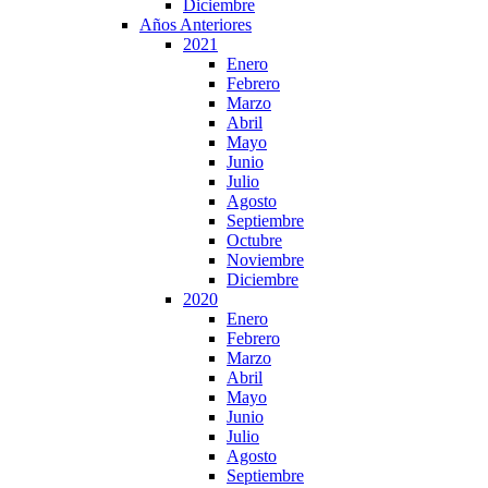
Diciembre
Años Anteriores
2021
Enero
Febrero
Marzo
Abril
Mayo
Junio
Julio
Agosto
Septiembre
Octubre
Noviembre
Diciembre
2020
Enero
Febrero
Marzo
Abril
Mayo
Junio
Julio
Agosto
Septiembre