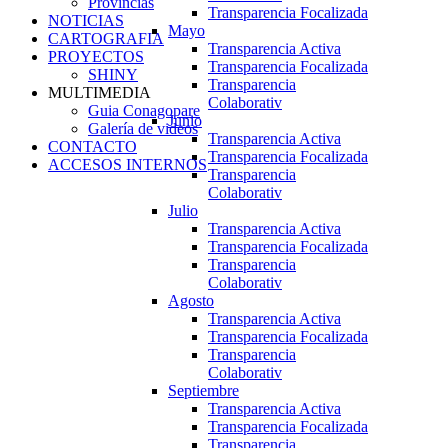
Provincias
Transparencia Focalizada
NOTICIAS
Mayo
CARTOGRAFIA
Transparencia Activa
PROYECTOS
Transparencia Focalizada
SHINY
Transparencia
MULTIMEDIA
Colaborativ
Guia Conagopare
Junio
Galería de videos
Transparencia Activa
CONTACTO
Transparencia Focalizada
ACCESOS INTERNOS
Transparencia
Colaborativ
Julio
Transparencia Activa
Transparencia Focalizada
Transparencia
Colaborativ
Agosto
Transparencia Activa
Transparencia Focalizada
Transparencia
Colaborativ
Septiembre
Transparencia Activa
Transparencia Focalizada
Transparencia