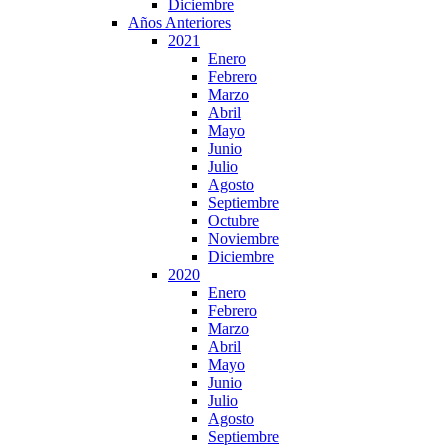
Diciembre
Años Anteriores
2021
Enero
Febrero
Marzo
Abril
Mayo
Junio
Julio
Agosto
Septiembre
Octubre
Noviembre
Diciembre
2020
Enero
Febrero
Marzo
Abril
Mayo
Junio
Julio
Agosto
Septiembre