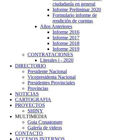
ciudadanía en general
Informe Preliminar 2020
Formulario informe de
rendición de cuentas
Años Anteriores
Informe 2016
Informe 2017
Informe 2018
Informe 2019
CONTRATACIONES
Literales i - 2020
DIRECTORIO
Presidente Nacional
Vicepresidenta Nacional
Presidentes Provinciales
Provincias
NOTICIAS
CARTOGRAFIA
PROYECTOS
SHINY
MULTIMEDIA
Guia Conagopare
Galería de videos
CONTACTO
ACCESOS INTERNOS