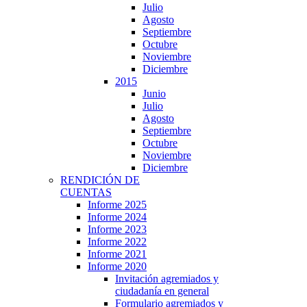
Julio
Agosto
Septiembre
Octubre
Noviembre
Diciembre
2015
Junio
Julio
Agosto
Septiembre
Octubre
Noviembre
Diciembre
RENDICIÓN DE
CUENTAS
Informe 2025
Informe 2024
Informe 2023
Informe 2022
Informe 2021
Informe 2020
Invitación agremiados y
ciudadanía en general
Formulario agremiados y