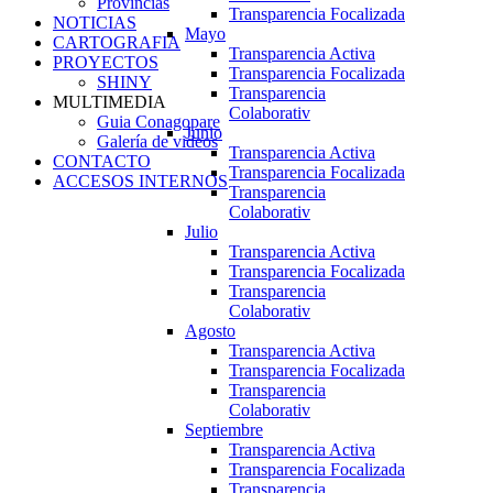
Provincias
Transparencia Focalizada
NOTICIAS
Mayo
CARTOGRAFIA
Transparencia Activa
PROYECTOS
Transparencia Focalizada
SHINY
Transparencia
MULTIMEDIA
Colaborativ
Guia Conagopare
Junio
Galería de videos
Transparencia Activa
CONTACTO
Transparencia Focalizada
ACCESOS INTERNOS
Transparencia
Colaborativ
Julio
Transparencia Activa
Transparencia Focalizada
Transparencia
Colaborativ
Agosto
Transparencia Activa
Transparencia Focalizada
Transparencia
Colaborativ
Septiembre
Transparencia Activa
Transparencia Focalizada
Transparencia