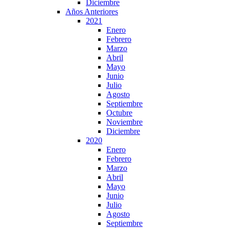
Diciembre
Años Anteriores
2021
Enero
Febrero
Marzo
Abril
Mayo
Junio
Julio
Agosto
Septiembre
Octubre
Noviembre
Diciembre
2020
Enero
Febrero
Marzo
Abril
Mayo
Junio
Julio
Agosto
Septiembre