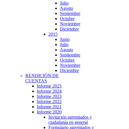
Julio
Agosto
Septiembre
Octubre
Noviembre
Diciembre
2015
Junio
Julio
Agosto
Septiembre
Octubre
Noviembre
Diciembre
RENDICIÓN DE
CUENTAS
Informe 2025
Informe 2024
Informe 2023
Informe 2022
Informe 2021
Informe 2020
Invitación agremiados y
ciudadanía en general
Formulario agremiados y