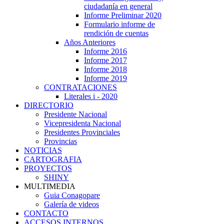
ciudadanía en general
Informe Preliminar 2020
Formulario informe de
rendición de cuentas
Años Anteriores
Informe 2016
Informe 2017
Informe 2018
Informe 2019
CONTRATACIONES
Literales i - 2020
DIRECTORIO
Presidente Nacional
Vicepresidenta Nacional
Presidentes Provinciales
Provincias
NOTICIAS
CARTOGRAFIA
PROYECTOS
SHINY
MULTIMEDIA
Guia Conagopare
Galería de videos
CONTACTO
ACCESOS INTERNOS