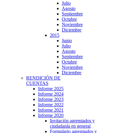
Julio
Agosto
Septiembre
Octubre
Noviembre
Diciembre
2015
Junio
Julio
Agosto
Septiembre
Octubre
Noviembre
Diciembre
RENDICIÓN DE
CUENTAS
Informe 2025
Informe 2024
Informe 2023
Informe 2022
Informe 2021
Informe 2020
Invitación agremiados y
ciudadanía en general
Formulario agremiados y