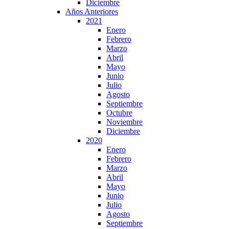
Diciembre
Años Anteriores
2021
Enero
Febrero
Marzo
Abril
Mayo
Junio
Julio
Agosto
Septiembre
Octubre
Noviembre
Diciembre
2020
Enero
Febrero
Marzo
Abril
Mayo
Junio
Julio
Agosto
Septiembre