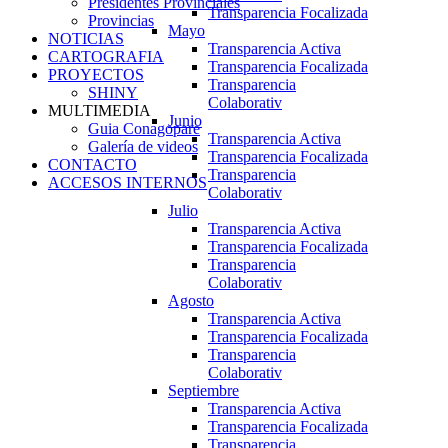
Presidentes Provinciales
Transparencia Focalizada
Provincias
Mayo
NOTICIAS
Transparencia Activa
CARTOGRAFIA
Transparencia Focalizada
PROYECTOS
Transparencia
SHINY
Colaborativ
MULTIMEDIA
Junio
Guia Conagopare
Transparencia Activa
Galería de videos
Transparencia Focalizada
CONTACTO
Transparencia
ACCESOS INTERNOS
Colaborativ
Julio
Transparencia Activa
Transparencia Focalizada
Transparencia
Colaborativ
Agosto
Transparencia Activa
Transparencia Focalizada
Transparencia
Colaborativ
Septiembre
Transparencia Activa
Transparencia Focalizada
Transparencia