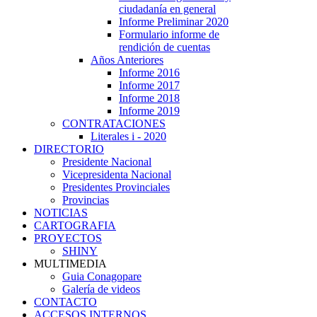
ciudadanía en general
Informe Preliminar 2020
Formulario informe de
rendición de cuentas
Años Anteriores
Informe 2016
Informe 2017
Informe 2018
Informe 2019
CONTRATACIONES
Literales i - 2020
DIRECTORIO
Presidente Nacional
Vicepresidenta Nacional
Presidentes Provinciales
Provincias
NOTICIAS
CARTOGRAFIA
PROYECTOS
SHINY
MULTIMEDIA
Guia Conagopare
Galería de videos
CONTACTO
ACCESOS INTERNOS