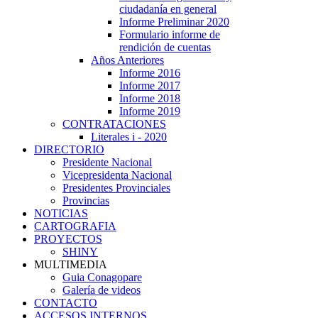
ciudadanía en general
Informe Preliminar 2020
Formulario informe de
rendición de cuentas
Años Anteriores
Informe 2016
Informe 2017
Informe 2018
Informe 2019
CONTRATACIONES
Literales i - 2020
DIRECTORIO
Presidente Nacional
Vicepresidenta Nacional
Presidentes Provinciales
Provincias
NOTICIAS
CARTOGRAFIA
PROYECTOS
SHINY
MULTIMEDIA
Guia Conagopare
Galería de videos
CONTACTO
ACCESOS INTERNOS