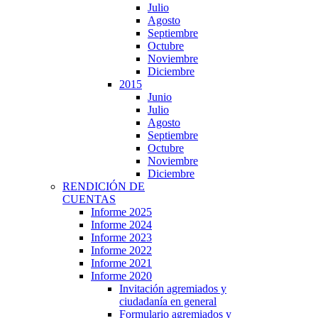
Julio
Agosto
Septiembre
Octubre
Noviembre
Diciembre
2015
Junio
Julio
Agosto
Septiembre
Octubre
Noviembre
Diciembre
RENDICIÓN DE
CUENTAS
Informe 2025
Informe 2024
Informe 2023
Informe 2022
Informe 2021
Informe 2020
Invitación agremiados y
ciudadanía en general
Formulario agremiados y