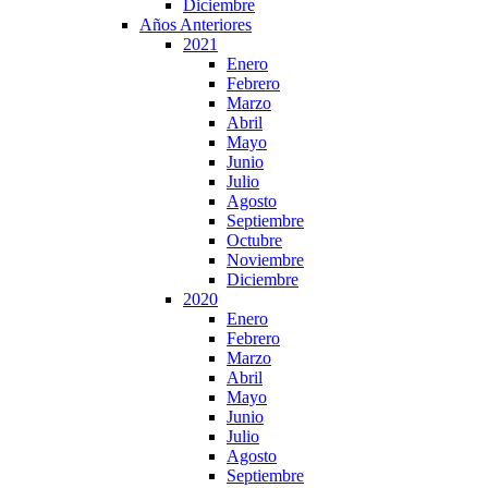
Diciembre
Años Anteriores
2021
Enero
Febrero
Marzo
Abril
Mayo
Junio
Julio
Agosto
Septiembre
Octubre
Noviembre
Diciembre
2020
Enero
Febrero
Marzo
Abril
Mayo
Junio
Julio
Agosto
Septiembre