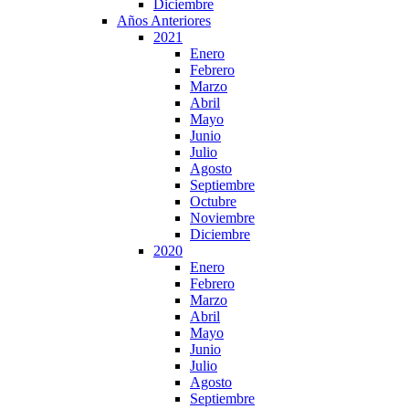
Diciembre
Años Anteriores
2021
Enero
Febrero
Marzo
Abril
Mayo
Junio
Julio
Agosto
Septiembre
Octubre
Noviembre
Diciembre
2020
Enero
Febrero
Marzo
Abril
Mayo
Junio
Julio
Agosto
Septiembre