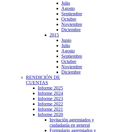
Julio
Agosto
Septiembre
Octubre
Noviembre
Diciembre
2015
Junio
Julio
Agosto
Septiembre
Octubre
Noviembre
Diciembre
RENDICIÓN DE
CUENTAS
Informe 2025
Informe 2024
Informe 2023
Informe 2022
Informe 2021
Informe 2020
Invitación agremiados y
ciudadanía en general
Formulario agremiados y