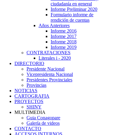
ciudadanía en general
Informe Preliminar 2020
Formulario informe de
rendición de cuentas
Años Anteriores
Informe 2016
Informe 2017
Informe 2018
Informe 2019
CONTRATACIONES
Literales i - 2020
DIRECTORIO
Presidente Nacional
Vicepresidenta Nacional
Presidentes Provinciales
Provincias
NOTICIAS
CARTOGRAFIA
PROYECTOS
SHINY
MULTIMEDIA
Guia Conagopare
Galería de videos
CONTACTO
ACCESOS INTERNOS