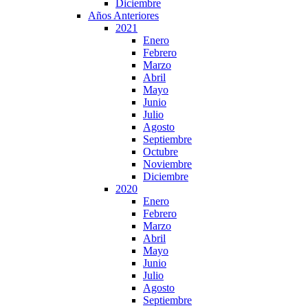
Diciembre
Años Anteriores
2021
Enero
Febrero
Marzo
Abril
Mayo
Junio
Julio
Agosto
Septiembre
Octubre
Noviembre
Diciembre
2020
Enero
Febrero
Marzo
Abril
Mayo
Junio
Julio
Agosto
Septiembre