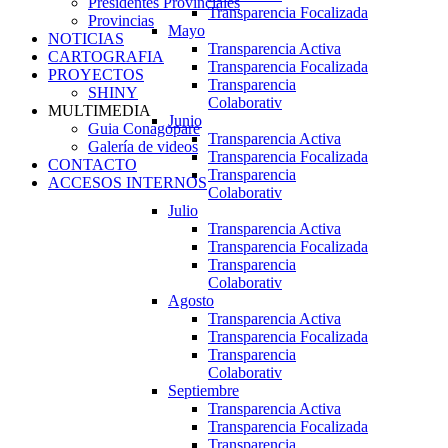
Presidentes Provinciales
Transparencia Focalizada
Provincias
Mayo
NOTICIAS
Transparencia Activa
CARTOGRAFIA
Transparencia Focalizada
PROYECTOS
Transparencia
SHINY
Colaborativ
MULTIMEDIA
Junio
Guia Conagopare
Transparencia Activa
Galería de videos
Transparencia Focalizada
CONTACTO
Transparencia
ACCESOS INTERNOS
Colaborativ
Julio
Transparencia Activa
Transparencia Focalizada
Transparencia
Colaborativ
Agosto
Transparencia Activa
Transparencia Focalizada
Transparencia
Colaborativ
Septiembre
Transparencia Activa
Transparencia Focalizada
Transparencia