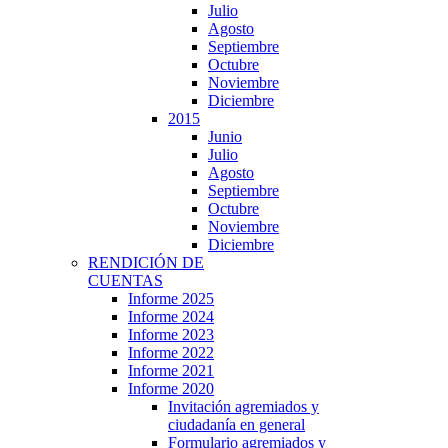
Julio
Agosto
Septiembre
Octubre
Noviembre
Diciembre
2015
Junio
Julio
Agosto
Septiembre
Octubre
Noviembre
Diciembre
RENDICIÓN DE
CUENTAS
Informe 2025
Informe 2024
Informe 2023
Informe 2022
Informe 2021
Informe 2020
Invitación agremiados y
ciudadanía en general
Formulario agremiados y