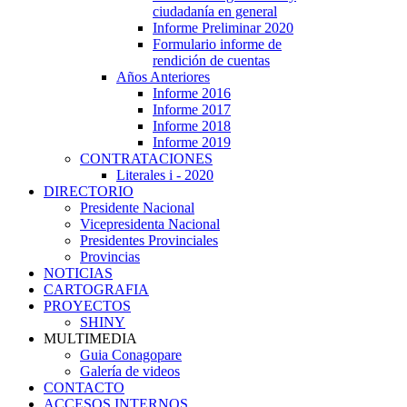
ciudadanía en general
Informe Preliminar 2020
Formulario informe de
rendición de cuentas
Años Anteriores
Informe 2016
Informe 2017
Informe 2018
Informe 2019
CONTRATACIONES
Literales i - 2020
DIRECTORIO
Presidente Nacional
Vicepresidenta Nacional
Presidentes Provinciales
Provincias
NOTICIAS
CARTOGRAFIA
PROYECTOS
SHINY
MULTIMEDIA
Guia Conagopare
Galería de videos
CONTACTO
ACCESOS INTERNOS