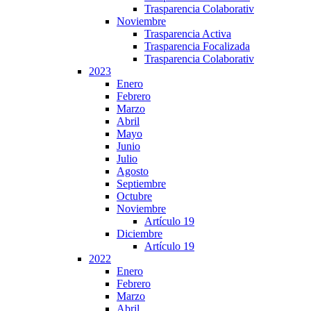
Trasparencia Colaborativ
Noviembre
Trasparencia Activa
Trasparencia Focalizada
Trasparencia Colaborativ
2023
Enero
Febrero
Marzo
Abril
Mayo
Junio
Julio
Agosto
Septiembre
Octubre
Noviembre
Artículo 19
Diciembre
Artículo 19
2022
Enero
Febrero
Marzo
Abril