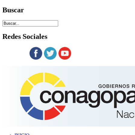
Buscar
Redes
Sociales
Siguenos en: