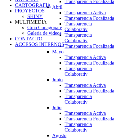
Transparencia Focalizada
CARTOGRAFIA
Abril
PROYECTOS
Transparencia Activa
SHINY
Transparencia Focalizada
MULTIMEDIA
Transparencia
Guia Conagopare
Colaborativ
Galería de videos
Transparencia
CONTACTO
Colaborativ
ACCESOS INTERNOS
Transparencia Focalizada
Mayo
Transparencia Activa
Transparencia Focalizada
Transparencia
Colaborativ
Junio
Transparencia Activa
Transparencia Focalizada
Transparencia
Colaborativ
Julio
Transparencia Activa
Transparencia Focalizada
Transparencia
Colaborativ
Agosto