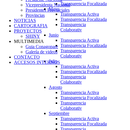
Transparencia Focalizada
Vicepresidenta Nacional
Mayo
Presidentes Provinciales
Transparencia Activa
Provincias
Transparencia Focalizada
NOTICIAS
Transparencia
CARTOGRAFIA
Colaborativ
PROYECTOS
Junio
SHINY
Transparencia Activa
MULTIMEDIA
Transparencia Focalizada
Guia Conagopare
Transparencia
Galería de videos
Colaborativ
CONTACTO
Julio
ACCESOS INTERNOS
Transparencia Activa
Transparencia Focalizada
Transparencia
Colaborativ
Agosto
Transparencia Activa
Transparencia Focalizada
Transparencia
Colaborativ
Septiembre
Transparencia Activa
Transparencia Focalizada
Transparencia