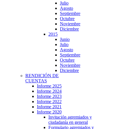
Julio
Agosto
Septiembre
Octubre
Noviembre
Diciembre
2015
Junio
Julio
Agosto
Septiembre
Octubre
Noviembre
Diciembre
RENDICIÓN DE
CUENTAS
Informe 2025
Informe 2024
Informe 2023
Informe 2022
Informe 2021
Informe 2020
Invitación agremiados y
ciudadanía en general
Formulario agremiados y