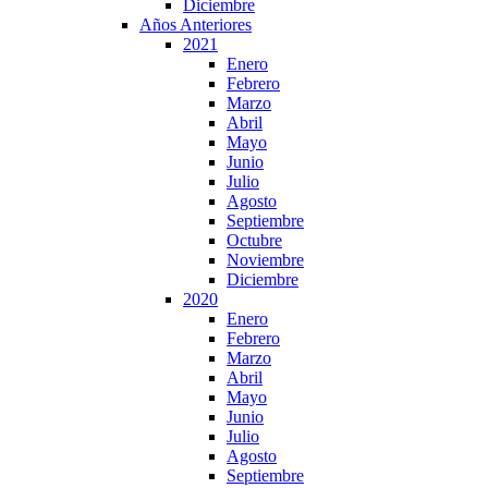
Diciembre
Años Anteriores
2021
Enero
Febrero
Marzo
Abril
Mayo
Junio
Julio
Agosto
Septiembre
Octubre
Noviembre
Diciembre
2020
Enero
Febrero
Marzo
Abril
Mayo
Junio
Julio
Agosto
Septiembre