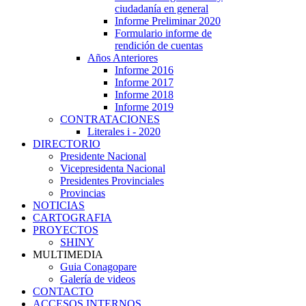
ciudadanía en general
Informe Preliminar 2020
Formulario informe de
rendición de cuentas
Años Anteriores
Informe 2016
Informe 2017
Informe 2018
Informe 2019
CONTRATACIONES
Literales i - 2020
DIRECTORIO
Presidente Nacional
Vicepresidenta Nacional
Presidentes Provinciales
Provincias
NOTICIAS
CARTOGRAFIA
PROYECTOS
SHINY
MULTIMEDIA
Guia Conagopare
Galería de videos
CONTACTO
ACCESOS INTERNOS