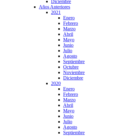
Diciembre
Años Anteriores
2021
Enero
Febrero
Marzo
Abril
Mayo
Junio
Julio
Agosto
Septiembre
Octubre
Noviembre
Diciembre
2020
Enero
Febrero
Marzo
Abril
Mayo
Junio
Julio
Agosto
Septiembre