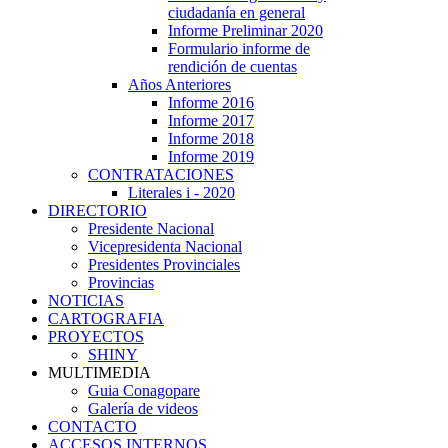
ciudadanía en general
Informe Preliminar 2020
Formulario informe de
rendición de cuentas
Años Anteriores
Informe 2016
Informe 2017
Informe 2018
Informe 2019
CONTRATACIONES
Literales i - 2020
DIRECTORIO
Presidente Nacional
Vicepresidenta Nacional
Presidentes Provinciales
Provincias
NOTICIAS
CARTOGRAFIA
PROYECTOS
SHINY
MULTIMEDIA
Guia Conagopare
Galería de videos
CONTACTO
ACCESOS INTERNOS