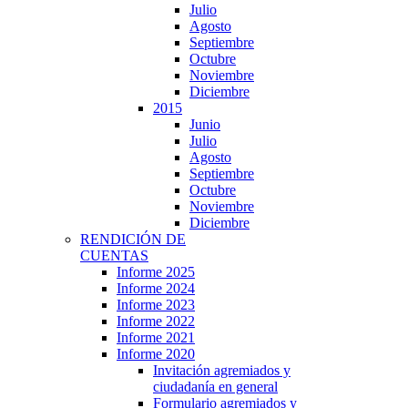
Julio
Agosto
Septiembre
Octubre
Noviembre
Diciembre
2015
Junio
Julio
Agosto
Septiembre
Octubre
Noviembre
Diciembre
RENDICIÓN DE
CUENTAS
Informe 2025
Informe 2024
Informe 2023
Informe 2022
Informe 2021
Informe 2020
Invitación agremiados y
ciudadanía en general
Formulario agremiados y