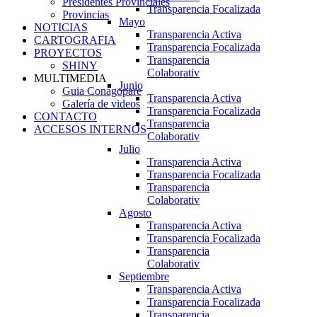
Presidentes Provinciales
Transparencia Focalizada
Provincias
Mayo
NOTICIAS
Transparencia Activa
CARTOGRAFIA
Transparencia Focalizada
PROYECTOS
Transparencia
SHINY
Colaborativ
MULTIMEDIA
Junio
Guia Conagopare
Transparencia Activa
Galería de videos
Transparencia Focalizada
CONTACTO
Transparencia
ACCESOS INTERNOS
Colaborativ
Julio
Transparencia Activa
Transparencia Focalizada
Transparencia
Colaborativ
Agosto
Transparencia Activa
Transparencia Focalizada
Transparencia
Colaborativ
Septiembre
Transparencia Activa
Transparencia Focalizada
Transparencia