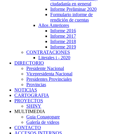
ciudadanía en general
Informe Preliminar 2020
Formulario informe de
rendición de cuentas
Años Anteriores
Informe 2016
Informe 2017
Informe 2018
Informe 2019
CONTRATACIONES
Literales i - 2020
DIRECTORIO
Presidente Nacional
Vicepresidenta Nacional
Presidentes Provinciales
Provincias
NOTICIAS
CARTOGRAFIA
PROYECTOS
SHINY
MULTIMEDIA
Guia Conagopare
Galería de videos
CONTACTO
ACCESOS INTERNOS