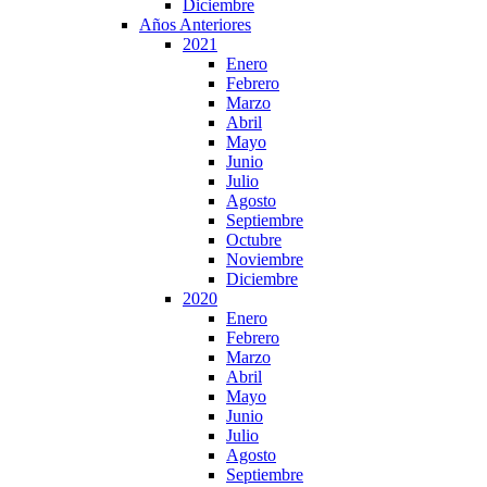
Diciembre
Años Anteriores
2021
Enero
Febrero
Marzo
Abril
Mayo
Junio
Julio
Agosto
Septiembre
Octubre
Noviembre
Diciembre
2020
Enero
Febrero
Marzo
Abril
Mayo
Junio
Julio
Agosto
Septiembre