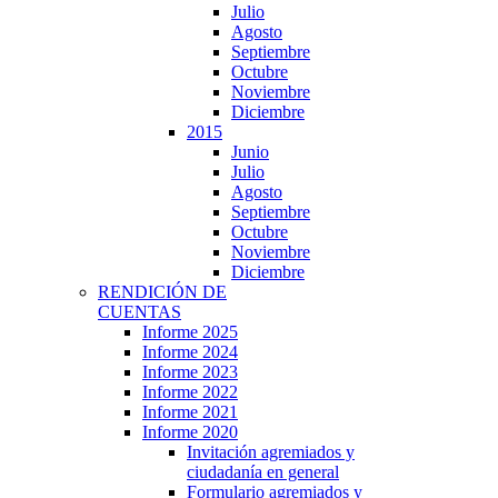
Julio
Agosto
Septiembre
Octubre
Noviembre
Diciembre
2015
Junio
Julio
Agosto
Septiembre
Octubre
Noviembre
Diciembre
RENDICIÓN DE
CUENTAS
Informe 2025
Informe 2024
Informe 2023
Informe 2022
Informe 2021
Informe 2020
Invitación agremiados y
ciudadanía en general
Formulario agremiados y