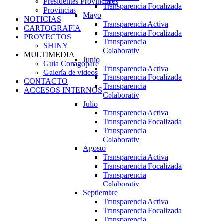
Presidentes Provinciales
Transparencia Focalizada
Provincias
Mayo
NOTICIAS
Transparencia Activa
CARTOGRAFIA
Transparencia Focalizada
PROYECTOS
Transparencia
SHINY
Colaborativ
MULTIMEDIA
Junio
Guia Conagopare
Transparencia Activa
Galería de videos
Transparencia Focalizada
CONTACTO
Transparencia
ACCESOS INTERNOS
Colaborativ
Julio
Transparencia Activa
Transparencia Focalizada
Transparencia
Colaborativ
Agosto
Transparencia Activa
Transparencia Focalizada
Transparencia
Colaborativ
Septiembre
Transparencia Activa
Transparencia Focalizada
Transparencia