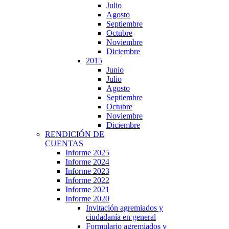
Julio
Agosto
Septiembre
Octubre
Noviembre
Diciembre
2015
Junio
Julio
Agosto
Septiembre
Octubre
Noviembre
Diciembre
RENDICIÓN DE
CUENTAS
Informe 2025
Informe 2024
Informe 2023
Informe 2022
Informe 2021
Informe 2020
Invitación agremiados y
ciudadanía en general
Formulario agremiados y