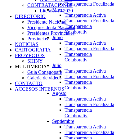
Transparencia Focalizada
CONTRATACIONES
Mayo
Literales i - 2020
Transparencia Activa
DIRECTORIO
Transparencia Focalizada
Presidente Nacional
Transparencia
Vicepresidenta Nacional
Colaborativ
Presidentes Provinciales
Junio
Provincias
Transparencia Activa
NOTICIAS
Transparencia Focalizada
CARTOGRAFIA
Transparencia
PROYECTOS
Colaborativ
SHINY
Julio
MULTIMEDIA
Transparencia Activa
Guia Conagopare
Transparencia Focalizada
Galería de videos
Transparencia
CONTACTO
Colaborativ
ACCESOS INTERNOS
Agosto
Transparencia Activa
Transparencia Focalizada
Transparencia
Colaborativ
Septiembre
Transparencia Activa
Transparencia Focalizada
Transparencia