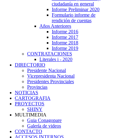
ciudadanía en general
Informe Preliminar 2020
Formulario informe de
rendición de cuentas
Años Anteriores
Informe 2016
Informe 2017
Informe 2018
Informe 2019
CONTRATACIONES
Literales i - 2020
DIRECTORIO
Presidente Nacional
Vicepresidenta Nacional
Presidentes Provinciales
Provincias
NOTICIAS
CARTOGRAFIA
PROYECTOS
SHINY
MULTIMEDIA
Guia Conagopare
Galería de videos
CONTACTO
ACCESOS INTERNOS