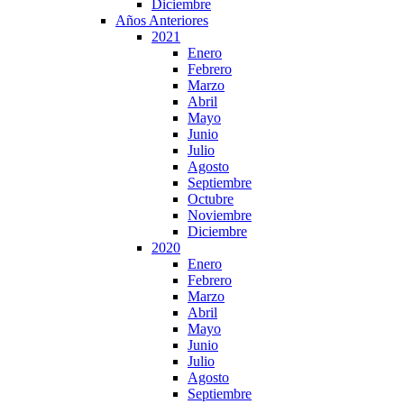
Diciembre
Años Anteriores
2021
Enero
Febrero
Marzo
Abril
Mayo
Junio
Julio
Agosto
Septiembre
Octubre
Noviembre
Diciembre
2020
Enero
Febrero
Marzo
Abril
Mayo
Junio
Julio
Agosto
Septiembre