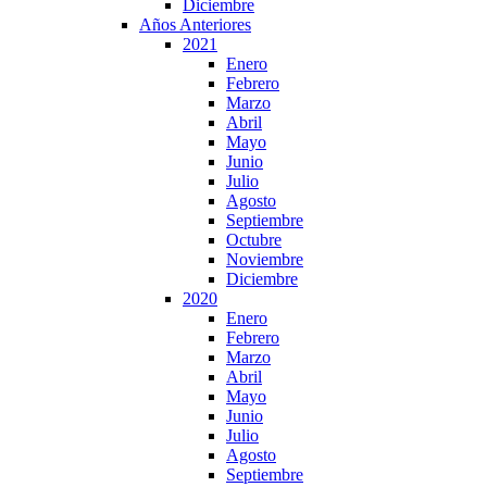
Diciembre
Años Anteriores
2021
Enero
Febrero
Marzo
Abril
Mayo
Junio
Julio
Agosto
Septiembre
Octubre
Noviembre
Diciembre
2020
Enero
Febrero
Marzo
Abril
Mayo
Junio
Julio
Agosto
Septiembre