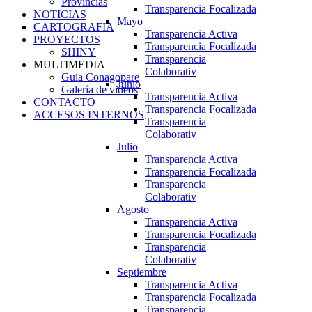
Provincias
Transparencia Focalizada
NOTICIAS
Mayo
CARTOGRAFIA
Transparencia Activa
PROYECTOS
Transparencia Focalizada
SHINY
Transparencia
MULTIMEDIA
Colaborativ
Guia Conagopare
Junio
Galería de videos
Transparencia Activa
CONTACTO
Transparencia Focalizada
ACCESOS INTERNOS
Transparencia
Colaborativ
Julio
Transparencia Activa
Transparencia Focalizada
Transparencia
Colaborativ
Agosto
Transparencia Activa
Transparencia Focalizada
Transparencia
Colaborativ
Septiembre
Transparencia Activa
Transparencia Focalizada
Transparencia