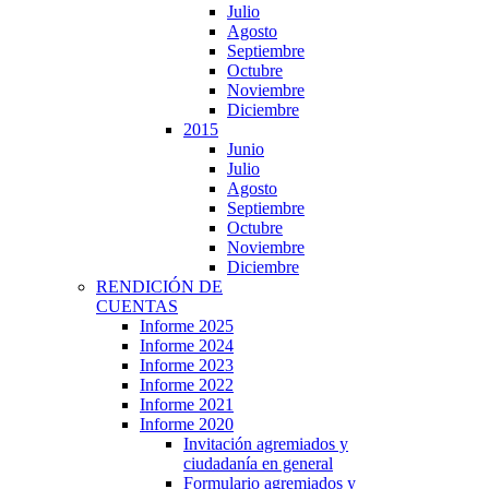
Julio
Agosto
Septiembre
Octubre
Noviembre
Diciembre
2015
Junio
Julio
Agosto
Septiembre
Octubre
Noviembre
Diciembre
RENDICIÓN DE
CUENTAS
Informe 2025
Informe 2024
Informe 2023
Informe 2022
Informe 2021
Informe 2020
Invitación agremiados y
ciudadanía en general
Formulario agremiados y