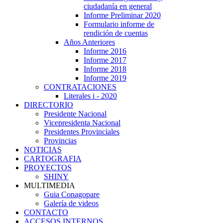
ciudadanía en general
Informe Preliminar 2020
Formulario informe de
rendición de cuentas
Años Anteriores
Informe 2016
Informe 2017
Informe 2018
Informe 2019
CONTRATACIONES
Literales i - 2020
DIRECTORIO
Presidente Nacional
Vicepresidenta Nacional
Presidentes Provinciales
Provincias
NOTICIAS
CARTOGRAFIA
PROYECTOS
SHINY
MULTIMEDIA
Guia Conagopare
Galería de videos
CONTACTO
ACCESOS INTERNOS