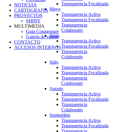
Transparencia Focalizada
NOTICIAS
Mayo
CARTOGRAFIA
Transparencia Activa
PROYECTOS
Transparencia Focalizada
SHINY
Transparencia
MULTIMEDIA
Colaborativ
Guia Conagopare
Junio
Galería de videos
Transparencia Activa
CONTACTO
Transparencia Focalizada
ACCESOS INTERNOS
Transparencia
Colaborativ
Julio
Transparencia Activa
Transparencia Focalizada
Transparencia
Colaborativ
Agosto
Transparencia Activa
Transparencia Focalizada
Transparencia
Colaborativ
Septiembre
Transparencia Activa
Transparencia Focalizada
Transparencia