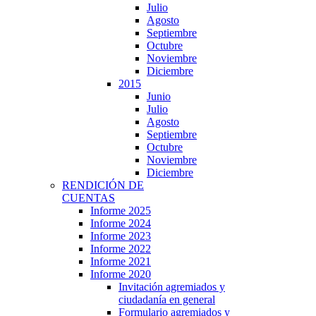
Julio
Agosto
Septiembre
Octubre
Noviembre
Diciembre
2015
Junio
Julio
Agosto
Septiembre
Octubre
Noviembre
Diciembre
RENDICIÓN DE
CUENTAS
Informe 2025
Informe 2024
Informe 2023
Informe 2022
Informe 2021
Informe 2020
Invitación agremiados y
ciudadanía en general
Formulario agremiados y