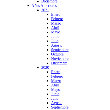
Diciembre
Años Anteriores
2021
Enero
Febrero
Marzo
Abril
Mayo
Junio
Julio
Agosto
Septiembre
Octubre
Noviembre
Diciembre
2020
Enero
Febrero
Marzo
Abril
Mayo
Junio
Julio
Agosto
Septiembre