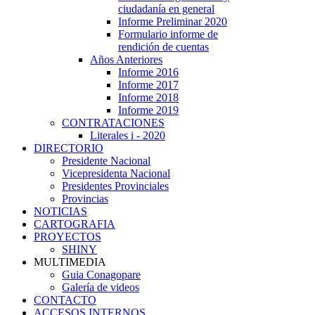
ciudadanía en general
Informe Preliminar 2020
Formulario informe de
rendición de cuentas
Años Anteriores
Informe 2016
Informe 2017
Informe 2018
Informe 2019
CONTRATACIONES
Literales i - 2020
DIRECTORIO
Presidente Nacional
Vicepresidenta Nacional
Presidentes Provinciales
Provincias
NOTICIAS
CARTOGRAFIA
PROYECTOS
SHINY
MULTIMEDIA
Guia Conagopare
Galería de videos
CONTACTO
ACCESOS INTERNOS