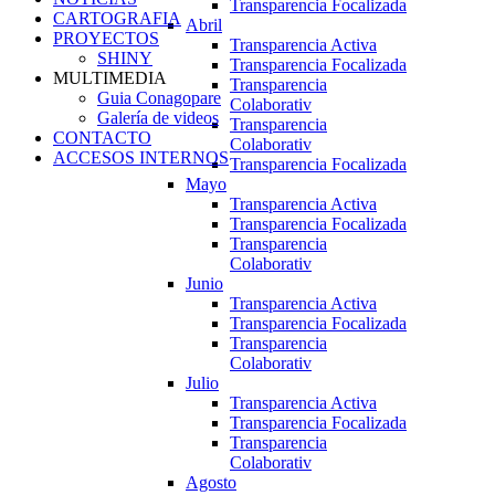
Transparencia Focalizada
CARTOGRAFIA
Abril
PROYECTOS
Transparencia Activa
SHINY
Transparencia Focalizada
MULTIMEDIA
Transparencia
Guia Conagopare
Colaborativ
Galería de videos
Transparencia
CONTACTO
Colaborativ
ACCESOS INTERNOS
Transparencia Focalizada
Mayo
Transparencia Activa
Transparencia Focalizada
Transparencia
Colaborativ
Junio
Transparencia Activa
Transparencia Focalizada
Transparencia
Colaborativ
Julio
Transparencia Activa
Transparencia Focalizada
Transparencia
Colaborativ
Agosto