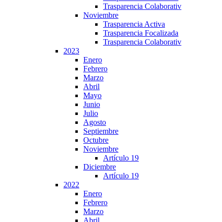
Trasparencia Colaborativ
Noviembre
Trasparencia Activa
Trasparencia Focalizada
Trasparencia Colaborativ
2023
Enero
Febrero
Marzo
Abril
Mayo
Junio
Julio
Agosto
Septiembre
Octubre
Noviembre
Artículo 19
Diciembre
Artículo 19
2022
Enero
Febrero
Marzo
Abril