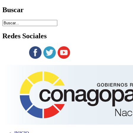
Buscar
Redes
Sociales
Siguenos en: