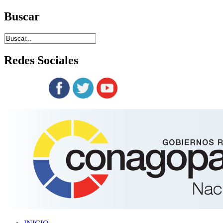
Buscar
Redes
Sociales
Siguenos en: