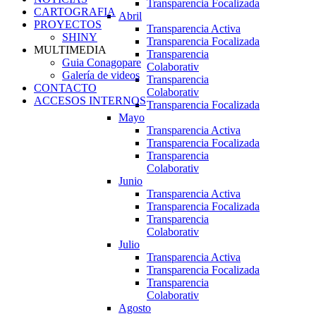
Transparencia Focalizada
CARTOGRAFIA
Abril
PROYECTOS
Transparencia Activa
SHINY
Transparencia Focalizada
MULTIMEDIA
Transparencia
Guia Conagopare
Colaborativ
Galería de videos
Transparencia
CONTACTO
Colaborativ
ACCESOS INTERNOS
Transparencia Focalizada
Mayo
Transparencia Activa
Transparencia Focalizada
Transparencia
Colaborativ
Junio
Transparencia Activa
Transparencia Focalizada
Transparencia
Colaborativ
Julio
Transparencia Activa
Transparencia Focalizada
Transparencia
Colaborativ
Agosto