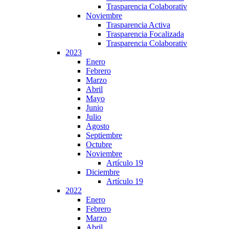
Trasparencia Colaborativ
Noviembre
Trasparencia Activa
Trasparencia Focalizada
Trasparencia Colaborativ
2023
Enero
Febrero
Marzo
Abril
Mayo
Junio
Julio
Agosto
Septiembre
Octubre
Noviembre
Artículo 19
Diciembre
Artículo 19
2022
Enero
Febrero
Marzo
Abril