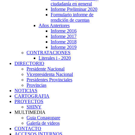
ciudadanía en general
Informe Preliminar 2020
Formulario informe de
rendición de cuentas
Años Anteriores
Informe 2016
Informe 2017
Informe 2018
Informe 2019
CONTRATACIONES
Literales i - 2020
DIRECTORIO
Presidente Nacional
Vicepresidenta Nacional
Presidentes Provinciales
Provincias
NOTICIAS
CARTOGRAFIA
PROYECTOS
SHINY
MULTIMEDIA
Guia Conagopare
Galería de videos
CONTACTO
ACCESOS INTERNOS