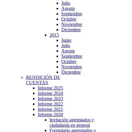
Julio
Agosto
Septiembre
Octubre
Noviembre
Diciembre
2015
Junio
Julio
Agosto
Septiembre
Octubre
Noviembre
Diciembre
RENDICIÓN DE
CUENTAS
Informe 2025
Informe 2024
Informe 2023
Informe 2022
Informe 2021
Informe 2020
Invitación agremiados y
ciudadanía en general
Formulario agremiados y