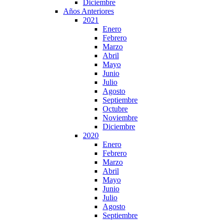
Diciembre
Años Anteriores
2021
Enero
Febrero
Marzo
Abril
Mayo
Junio
Julio
Agosto
Septiembre
Octubre
Noviembre
Diciembre
2020
Enero
Febrero
Marzo
Abril
Mayo
Junio
Julio
Agosto
Septiembre