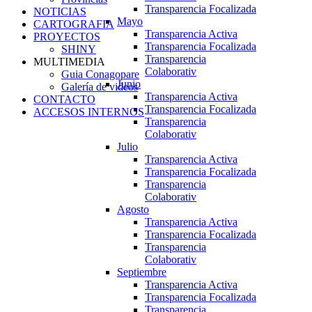
Transparencia Focalizada
NOTICIAS
Mayo
CARTOGRAFIA
Transparencia Activa
PROYECTOS
Transparencia Focalizada
SHINY
Transparencia
MULTIMEDIA
Colaborativ
Guia Conagopare
Junio
Galería de videos
Transparencia Activa
CONTACTO
Transparencia Focalizada
ACCESOS INTERNOS
Transparencia
Colaborativ
Julio
Transparencia Activa
Transparencia Focalizada
Transparencia
Colaborativ
Agosto
Transparencia Activa
Transparencia Focalizada
Transparencia
Colaborativ
Septiembre
Transparencia Activa
Transparencia Focalizada
Transparencia