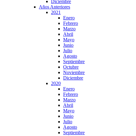
Diciembre
Años Anteriores
2021
Enero
Febrero
Marzo
Abril
Mayo
Junio
Julio
Agosto
Septiembre
Octubre
Noviembre
Diciembre
2020
Enero
Febrero
Marzo
Abril
Mayo
Junio
Julio
Agosto
Septiembre