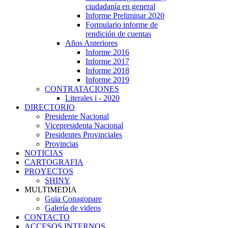
ciudadanía en general
Informe Preliminar 2020
Formulario informe de
rendición de cuentas
Años Anteriores
Informe 2016
Informe 2017
Informe 2018
Informe 2019
CONTRATACIONES
Literales i - 2020
DIRECTORIO
Presidente Nacional
Vicepresidenta Nacional
Presidentes Provinciales
Provincias
NOTICIAS
CARTOGRAFIA
PROYECTOS
SHINY
MULTIMEDIA
Guia Conagopare
Galería de videos
CONTACTO
ACCESOS INTERNOS