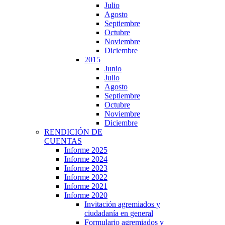
Julio
Agosto
Septiembre
Octubre
Noviembre
Diciembre
2015
Junio
Julio
Agosto
Septiembre
Octubre
Noviembre
Diciembre
RENDICIÓN DE
CUENTAS
Informe 2025
Informe 2024
Informe 2023
Informe 2022
Informe 2021
Informe 2020
Invitación agremiados y
ciudadanía en general
Formulario agremiados y