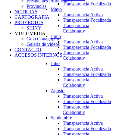
Presidentes Provinciales
Transparencia Focalizada
Provincias
Mayo
NOTICIAS
Transparencia Activa
CARTOGRAFIA
Transparencia Focalizada
PROYECTOS
Transparencia
SHINY
Colaborativ
MULTIMEDIA
Junio
Guia Conagopare
Transparencia Activa
Galería de videos
Transparencia Focalizada
CONTACTO
Transparencia
ACCESOS INTERNOS
Colaborativ
Julio
Transparencia Activa
Transparencia Focalizada
Transparencia
Colaborativ
Agosto
Transparencia Activa
Transparencia Focalizada
Transparencia
Colaborativ
Septiembre
Transparencia Activa
Transparencia Focalizada
Transparencia