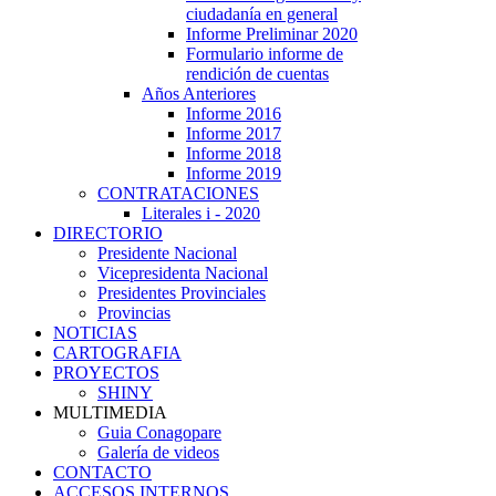
ciudadanía en general
Informe Preliminar 2020
Formulario informe de
rendición de cuentas
Años Anteriores
Informe 2016
Informe 2017
Informe 2018
Informe 2019
CONTRATACIONES
Literales i - 2020
DIRECTORIO
Presidente Nacional
Vicepresidenta Nacional
Presidentes Provinciales
Provincias
NOTICIAS
CARTOGRAFIA
PROYECTOS
SHINY
MULTIMEDIA
Guia Conagopare
Galería de videos
CONTACTO
ACCESOS INTERNOS