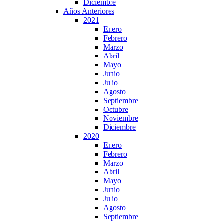
Diciembre
Años Anteriores
2021
Enero
Febrero
Marzo
Abril
Mayo
Junio
Julio
Agosto
Septiembre
Octubre
Noviembre
Diciembre
2020
Enero
Febrero
Marzo
Abril
Mayo
Junio
Julio
Agosto
Septiembre