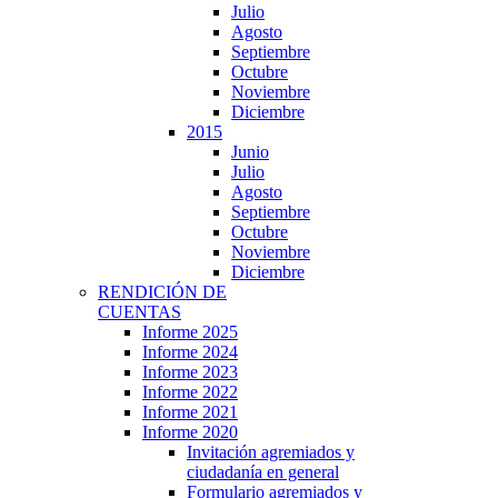
Julio
Agosto
Septiembre
Octubre
Noviembre
Diciembre
2015
Junio
Julio
Agosto
Septiembre
Octubre
Noviembre
Diciembre
RENDICIÓN DE
CUENTAS
Informe 2025
Informe 2024
Informe 2023
Informe 2022
Informe 2021
Informe 2020
Invitación agremiados y
ciudadanía en general
Formulario agremiados y