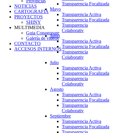
Provincias
Transparencia Focalizada
NOTICIAS
Mayo
CARTOGRAFIA
Transparencia Activa
PROYECTOS
Transparencia Focalizada
SHINY
Transparencia
MULTIMEDIA
Colaborativ
Guia Conagopare
Junio
Galería de videos
Transparencia Activa
CONTACTO
Transparencia Focalizada
ACCESOS INTERNOS
Transparencia
Colaborativ
Julio
Transparencia Activa
Transparencia Focalizada
Transparencia
Colaborativ
Agosto
Transparencia Activa
Transparencia Focalizada
Transparencia
Colaborativ
Septiembre
Transparencia Activa
Transparencia Focalizada
Transparencia