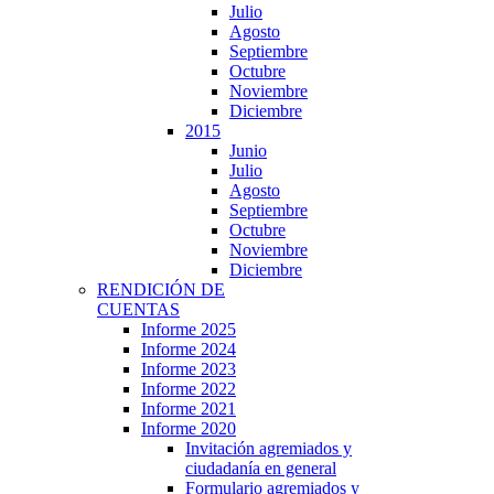
Julio
Agosto
Septiembre
Octubre
Noviembre
Diciembre
2015
Junio
Julio
Agosto
Septiembre
Octubre
Noviembre
Diciembre
RENDICIÓN DE
CUENTAS
Informe 2025
Informe 2024
Informe 2023
Informe 2022
Informe 2021
Informe 2020
Invitación agremiados y
ciudadanía en general
Formulario agremiados y