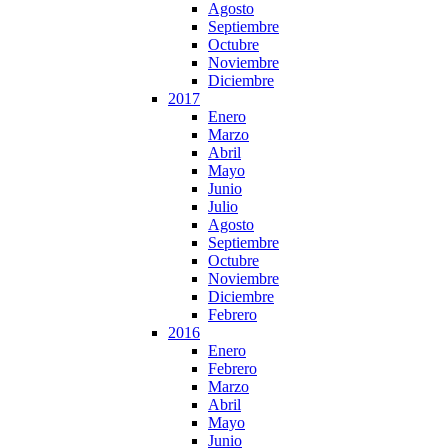
Agosto
Septiembre
Octubre
Noviembre
Diciembre
2017
Enero
Marzo
Abril
Mayo
Junio
Julio
Agosto
Septiembre
Octubre
Noviembre
Diciembre
Febrero
2016
Enero
Febrero
Marzo
Abril
Mayo
Junio