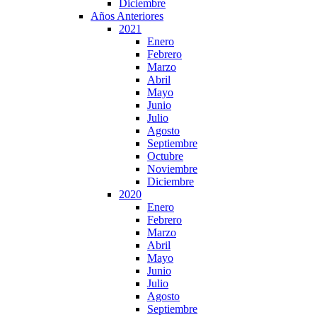
Diciembre
Años Anteriores
2021
Enero
Febrero
Marzo
Abril
Mayo
Junio
Julio
Agosto
Septiembre
Octubre
Noviembre
Diciembre
2020
Enero
Febrero
Marzo
Abril
Mayo
Junio
Julio
Agosto
Septiembre