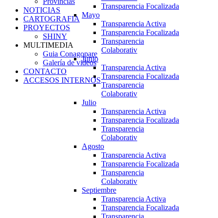
Provincias
Transparencia Focalizada
NOTICIAS
Mayo
CARTOGRAFIA
Transparencia Activa
PROYECTOS
Transparencia Focalizada
SHINY
Transparencia
MULTIMEDIA
Colaborativ
Guia Conagopare
Junio
Galería de videos
Transparencia Activa
CONTACTO
Transparencia Focalizada
ACCESOS INTERNOS
Transparencia
Colaborativ
Julio
Transparencia Activa
Transparencia Focalizada
Transparencia
Colaborativ
Agosto
Transparencia Activa
Transparencia Focalizada
Transparencia
Colaborativ
Septiembre
Transparencia Activa
Transparencia Focalizada
Transparencia