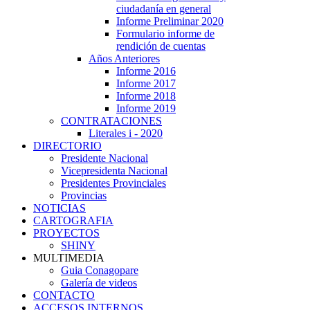
ciudadanía en general
Informe Preliminar 2020
Formulario informe de
rendición de cuentas
Años Anteriores
Informe 2016
Informe 2017
Informe 2018
Informe 2019
CONTRATACIONES
Literales i - 2020
DIRECTORIO
Presidente Nacional
Vicepresidenta Nacional
Presidentes Provinciales
Provincias
NOTICIAS
CARTOGRAFIA
PROYECTOS
SHINY
MULTIMEDIA
Guia Conagopare
Galería de videos
CONTACTO
ACCESOS INTERNOS