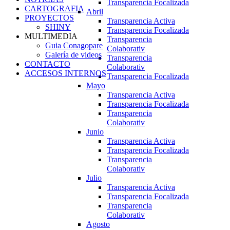
Transparencia Focalizada
CARTOGRAFIA
Abril
PROYECTOS
Transparencia Activa
SHINY
Transparencia Focalizada
MULTIMEDIA
Transparencia
Guia Conagopare
Colaborativ
Galería de videos
Transparencia
CONTACTO
Colaborativ
ACCESOS INTERNOS
Transparencia Focalizada
Mayo
Transparencia Activa
Transparencia Focalizada
Transparencia
Colaborativ
Junio
Transparencia Activa
Transparencia Focalizada
Transparencia
Colaborativ
Julio
Transparencia Activa
Transparencia Focalizada
Transparencia
Colaborativ
Agosto