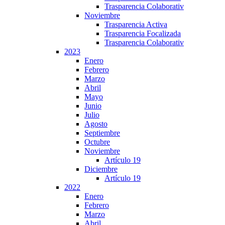
Trasparencia Colaborativ
Noviembre
Trasparencia Activa
Trasparencia Focalizada
Trasparencia Colaborativ
2023
Enero
Febrero
Marzo
Abril
Mayo
Junio
Julio
Agosto
Septiembre
Octubre
Noviembre
Artículo 19
Diciembre
Artículo 19
2022
Enero
Febrero
Marzo
Abril