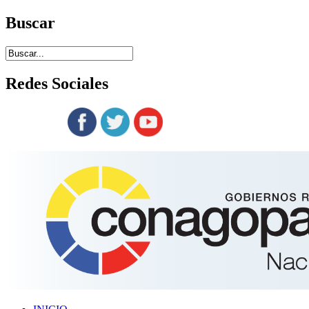
Buscar
Redes
Sociales
Siguenos en: