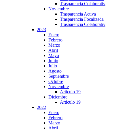
Trasparencia Colaborativ
Noviembre
Trasparencia Activa
Trasparencia Focalizada
Trasparencia Colaborativ
2023
Enero
Febrero
Marzo
Abril
Mayo
Junio
Julio
Agosto
Septiembre
Octubre
Noviembre
Artículo 19
Diciembre
Artículo 19
2022
Enero
Febrero
Marzo
Abril