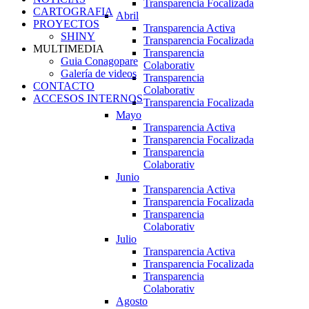
Transparencia Focalizada
CARTOGRAFIA
Abril
PROYECTOS
Transparencia Activa
SHINY
Transparencia Focalizada
MULTIMEDIA
Transparencia
Guia Conagopare
Colaborativ
Galería de videos
Transparencia
CONTACTO
Colaborativ
ACCESOS INTERNOS
Transparencia Focalizada
Mayo
Transparencia Activa
Transparencia Focalizada
Transparencia
Colaborativ
Junio
Transparencia Activa
Transparencia Focalizada
Transparencia
Colaborativ
Julio
Transparencia Activa
Transparencia Focalizada
Transparencia
Colaborativ
Agosto