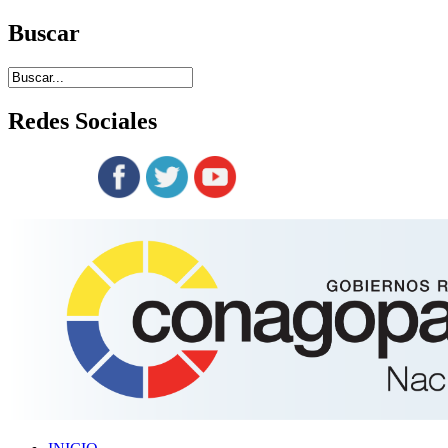
Buscar
Redes
Sociales
Siguenos en: