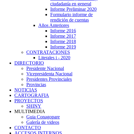
ciudadanía en general
Informe Preliminar 2020
Formulario informe de
rendición de cuentas
Años Anteriores
Informe 2016
Informe 2017
Informe 2018
Informe 2019
CONTRATACIONES
Literales i - 2020
DIRECTORIO
Presidente Nacional
Vicepresidenta Nacional
Presidentes Provinciales
Provincias
NOTICIAS
CARTOGRAFIA
PROYECTOS
SHINY
MULTIMEDIA
Guia Conagopare
Galería de videos
CONTACTO
ACCESOS INTERNOS