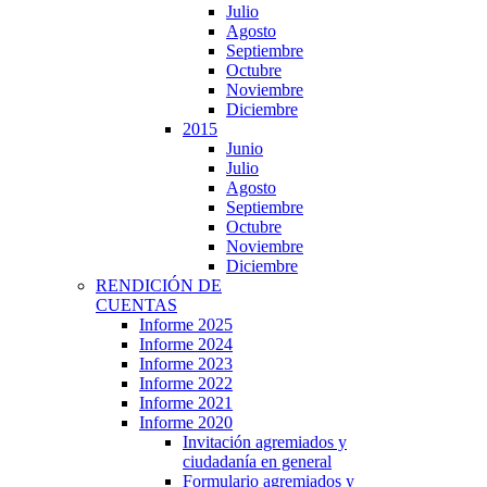
Julio
Agosto
Septiembre
Octubre
Noviembre
Diciembre
2015
Junio
Julio
Agosto
Septiembre
Octubre
Noviembre
Diciembre
RENDICIÓN DE
CUENTAS
Informe 2025
Informe 2024
Informe 2023
Informe 2022
Informe 2021
Informe 2020
Invitación agremiados y
ciudadanía en general
Formulario agremiados y