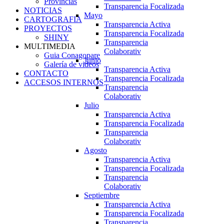
Provincias
Transparencia Focalizada
NOTICIAS
Mayo
CARTOGRAFIA
Transparencia Activa
PROYECTOS
Transparencia Focalizada
SHINY
Transparencia
MULTIMEDIA
Colaborativ
Guia Conagopare
Junio
Galería de videos
Transparencia Activa
CONTACTO
Transparencia Focalizada
ACCESOS INTERNOS
Transparencia
Colaborativ
Julio
Transparencia Activa
Transparencia Focalizada
Transparencia
Colaborativ
Agosto
Transparencia Activa
Transparencia Focalizada
Transparencia
Colaborativ
Septiembre
Transparencia Activa
Transparencia Focalizada
Transparencia