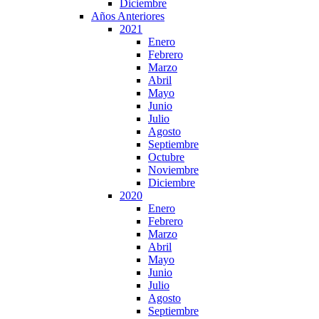
Diciembre
Años Anteriores
2021
Enero
Febrero
Marzo
Abril
Mayo
Junio
Julio
Agosto
Septiembre
Octubre
Noviembre
Diciembre
2020
Enero
Febrero
Marzo
Abril
Mayo
Junio
Julio
Agosto
Septiembre