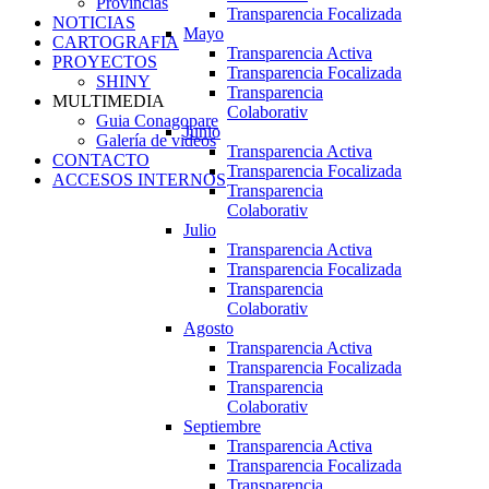
Provincias
Transparencia Focalizada
NOTICIAS
Mayo
CARTOGRAFIA
Transparencia Activa
PROYECTOS
Transparencia Focalizada
SHINY
Transparencia
MULTIMEDIA
Colaborativ
Guia Conagopare
Junio
Galería de videos
Transparencia Activa
CONTACTO
Transparencia Focalizada
ACCESOS INTERNOS
Transparencia
Colaborativ
Julio
Transparencia Activa
Transparencia Focalizada
Transparencia
Colaborativ
Agosto
Transparencia Activa
Transparencia Focalizada
Transparencia
Colaborativ
Septiembre
Transparencia Activa
Transparencia Focalizada
Transparencia