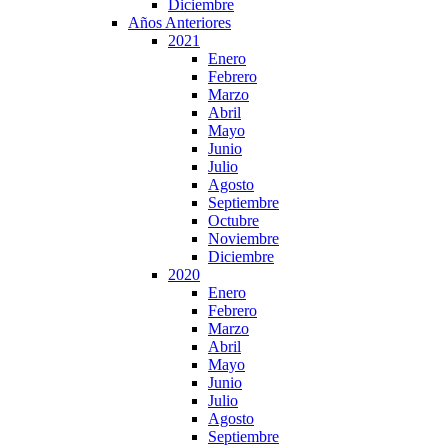
Diciembre
Años Anteriores
2021
Enero
Febrero
Marzo
Abril
Mayo
Junio
Julio
Agosto
Septiembre
Octubre
Noviembre
Diciembre
2020
Enero
Febrero
Marzo
Abril
Mayo
Junio
Julio
Agosto
Septiembre