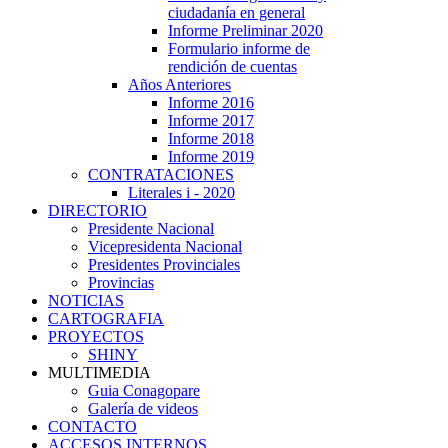
ciudadanía en general
Informe Preliminar 2020
Formulario informe de
rendición de cuentas
Años Anteriores
Informe 2016
Informe 2017
Informe 2018
Informe 2019
CONTRATACIONES
Literales i - 2020
DIRECTORIO
Presidente Nacional
Vicepresidenta Nacional
Presidentes Provinciales
Provincias
NOTICIAS
CARTOGRAFIA
PROYECTOS
SHINY
MULTIMEDIA
Guia Conagopare
Galería de videos
CONTACTO
ACCESOS INTERNOS