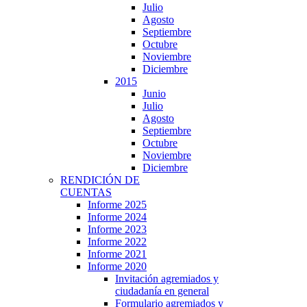
Julio
Agosto
Septiembre
Octubre
Noviembre
Diciembre
2015
Junio
Julio
Agosto
Septiembre
Octubre
Noviembre
Diciembre
RENDICIÓN DE
CUENTAS
Informe 2025
Informe 2024
Informe 2023
Informe 2022
Informe 2021
Informe 2020
Invitación agremiados y
ciudadanía en general
Formulario agremiados y