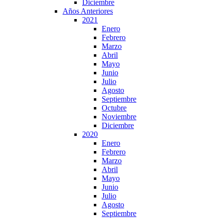
Diciembre
Años Anteriores
2021
Enero
Febrero
Marzo
Abril
Mayo
Junio
Julio
Agosto
Septiembre
Octubre
Noviembre
Diciembre
2020
Enero
Febrero
Marzo
Abril
Mayo
Junio
Julio
Agosto
Septiembre