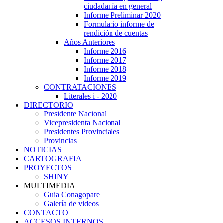
ciudadanía en general
Informe Preliminar 2020
Formulario informe de
rendición de cuentas
Años Anteriores
Informe 2016
Informe 2017
Informe 2018
Informe 2019
CONTRATACIONES
Literales i - 2020
DIRECTORIO
Presidente Nacional
Vicepresidenta Nacional
Presidentes Provinciales
Provincias
NOTICIAS
CARTOGRAFIA
PROYECTOS
SHINY
MULTIMEDIA
Guia Conagopare
Galería de videos
CONTACTO
ACCESOS INTERNOS