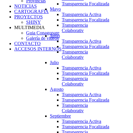
Provincias
Transparencia Focalizada
NOTICIAS
Mayo
CARTOGRAFIA
Transparencia Activa
PROYECTOS
Transparencia Focalizada
SHINY
Transparencia
MULTIMEDIA
Colaborativ
Guia Conagopare
Junio
Galería de videos
Transparencia Activa
CONTACTO
Transparencia Focalizada
ACCESOS INTERNOS
Transparencia
Colaborativ
Julio
Transparencia Activa
Transparencia Focalizada
Transparencia
Colaborativ
Agosto
Transparencia Activa
Transparencia Focalizada
Transparencia
Colaborativ
Septiembre
Transparencia Activa
Transparencia Focalizada
Transparencia