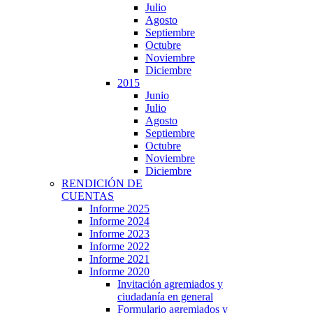
Julio
Agosto
Septiembre
Octubre
Noviembre
Diciembre
2015
Junio
Julio
Agosto
Septiembre
Octubre
Noviembre
Diciembre
RENDICIÓN DE
CUENTAS
Informe 2025
Informe 2024
Informe 2023
Informe 2022
Informe 2021
Informe 2020
Invitación agremiados y
ciudadanía en general
Formulario agremiados y