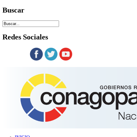
Buscar
Redes
Sociales
Siguenos en: