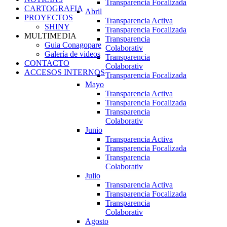
Transparencia Focalizada
CARTOGRAFIA
Abril
PROYECTOS
Transparencia Activa
SHINY
Transparencia Focalizada
MULTIMEDIA
Transparencia
Guia Conagopare
Colaborativ
Galería de videos
Transparencia
CONTACTO
Colaborativ
ACCESOS INTERNOS
Transparencia Focalizada
Mayo
Transparencia Activa
Transparencia Focalizada
Transparencia
Colaborativ
Junio
Transparencia Activa
Transparencia Focalizada
Transparencia
Colaborativ
Julio
Transparencia Activa
Transparencia Focalizada
Transparencia
Colaborativ
Agosto