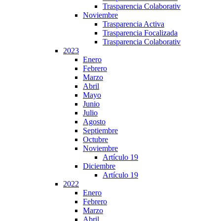
Trasparencia Colaborativ
Noviembre
Trasparencia Activa
Trasparencia Focalizada
Trasparencia Colaborativ
2023
Enero
Febrero
Marzo
Abril
Mayo
Junio
Julio
Agosto
Septiembre
Octubre
Noviembre
Artículo 19
Diciembre
Artículo 19
2022
Enero
Febrero
Marzo
Abril