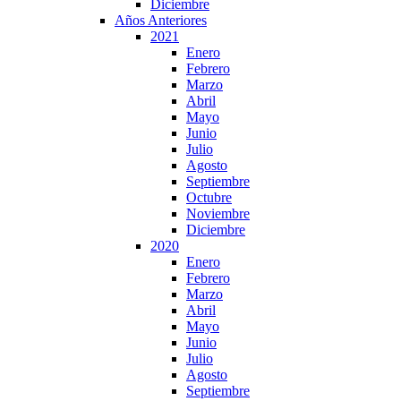
Diciembre
Años Anteriores
2021
Enero
Febrero
Marzo
Abril
Mayo
Junio
Julio
Agosto
Septiembre
Octubre
Noviembre
Diciembre
2020
Enero
Febrero
Marzo
Abril
Mayo
Junio
Julio
Agosto
Septiembre