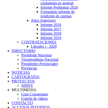
ciudadanía en general
Informe Preliminar 2020
Formulario informe de
rendición de cuentas
Años Anteriores
Informe 2016
Informe 2017
Informe 2018
Informe 2019
CONTRATACIONES
Literales i - 2020
DIRECTORIO
Presidente Nacional
Vicepresidenta Nacional
Presidentes Provinciales
Provincias
NOTICIAS
CARTOGRAFIA
PROYECTOS
SHINY
MULTIMEDIA
Guia Conagopare
Galería de videos
CONTACTO
ACCESOS INTERNOS