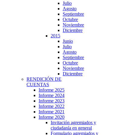
Julio
Agosto
Septiembre
Octubre
Noviembre
Diciembre
2015
Junio
Julio
Agosto
Septiembre
Octubre
Noviembre
Diciembre
RENDICIÓN DE
CUENTAS
Informe 2025
Informe 2024
Informe 2023
Informe 2022
Informe 2021
Informe 2020
Invitación agremiados y
ciudadanía en general
Formulario agremiados y