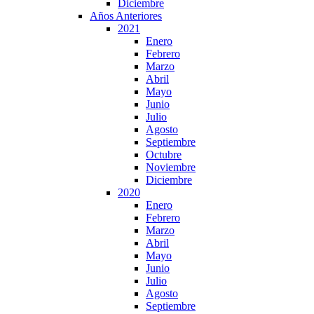
Diciembre
Años Anteriores
2021
Enero
Febrero
Marzo
Abril
Mayo
Junio
Julio
Agosto
Septiembre
Octubre
Noviembre
Diciembre
2020
Enero
Febrero
Marzo
Abril
Mayo
Junio
Julio
Agosto
Septiembre