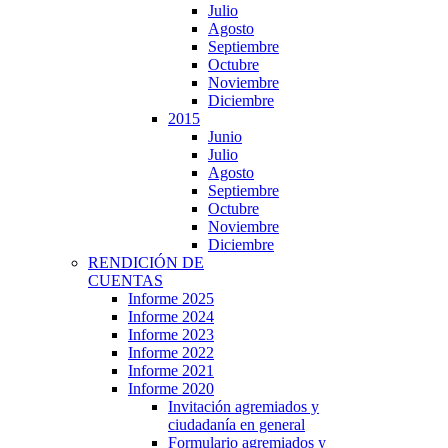
Julio
Agosto
Septiembre
Octubre
Noviembre
Diciembre
2015
Junio
Julio
Agosto
Septiembre
Octubre
Noviembre
Diciembre
RENDICIÓN DE
CUENTAS
Informe 2025
Informe 2024
Informe 2023
Informe 2022
Informe 2021
Informe 2020
Invitación agremiados y
ciudadanía en general
Formulario agremiados y