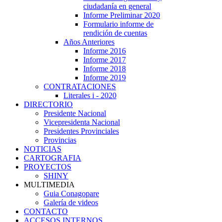
ciudadanía en general
Informe Preliminar 2020
Formulario informe de
rendición de cuentas
Años Anteriores
Informe 2016
Informe 2017
Informe 2018
Informe 2019
CONTRATACIONES
Literales i - 2020
DIRECTORIO
Presidente Nacional
Vicepresidenta Nacional
Presidentes Provinciales
Provincias
NOTICIAS
CARTOGRAFIA
PROYECTOS
SHINY
MULTIMEDIA
Guia Conagopare
Galería de videos
CONTACTO
ACCESOS INTERNOS