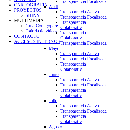
Transparencia Focalizada
CARTOGRAFIA
Abril
PROYECTOS
Transparencia Activa
SHINY
Transparencia Focalizada
MULTIMEDIA
Transparencia
Guia Conagopare
Colaborativ
Galería de videos
Transparencia
CONTACTO
Colaborativ
ACCESOS INTERNOS
Transparencia Focalizada
Mayo
Transparencia Activa
Transparencia Focalizada
Transparencia
Colaborativ
Junio
Transparencia Activa
Transparencia Focalizada
Transparencia
Colaborativ
Julio
Transparencia Activa
Transparencia Focalizada
Transparencia
Colaborativ
Agosto