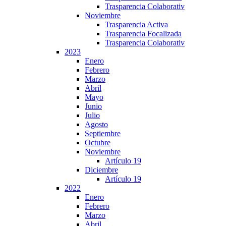
Trasparencia Colaborativ
Noviembre
Trasparencia Activa
Trasparencia Focalizada
Trasparencia Colaborativ
2023
Enero
Febrero
Marzo
Abril
Mayo
Junio
Julio
Agosto
Septiembre
Octubre
Noviembre
Artículo 19
Diciembre
Artículo 19
2022
Enero
Febrero
Marzo
Abril