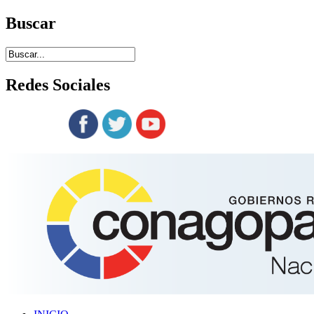
Buscar
Redes
Sociales
Siguenos en: