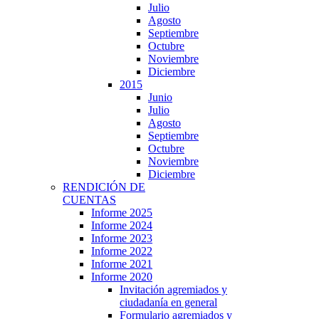
Julio
Agosto
Septiembre
Octubre
Noviembre
Diciembre
2015
Junio
Julio
Agosto
Septiembre
Octubre
Noviembre
Diciembre
RENDICIÓN DE
CUENTAS
Informe 2025
Informe 2024
Informe 2023
Informe 2022
Informe 2021
Informe 2020
Invitación agremiados y
ciudadanía en general
Formulario agremiados y