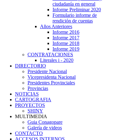
ciudadanía en general
Informe Preliminar 2020
Formulario informe de
rendición de cuentas
Años Anteriores
Informe 2016
Informe 2017
Informe 2018
Informe 2019
CONTRATACIONES
Literales i - 2020
DIRECTORIO
Presidente Nacional
Vicepresidenta Nacional
Presidentes Provinciales
Provincias
NOTICIAS
CARTOGRAFIA
PROYECTOS
SHINY
MULTIMEDIA
Guia Conagopare
Galería de videos
CONTACTO
ACCESOS INTERNOS