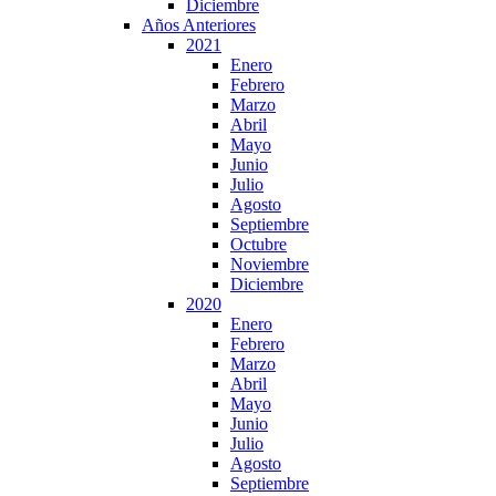
Diciembre
Años Anteriores
2021
Enero
Febrero
Marzo
Abril
Mayo
Junio
Julio
Agosto
Septiembre
Octubre
Noviembre
Diciembre
2020
Enero
Febrero
Marzo
Abril
Mayo
Junio
Julio
Agosto
Septiembre