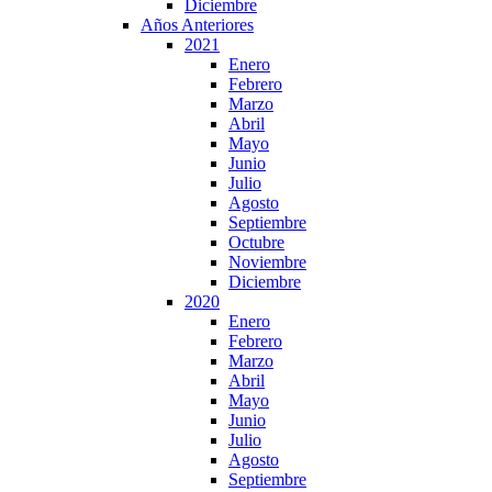
Diciembre
Años Anteriores
2021
Enero
Febrero
Marzo
Abril
Mayo
Junio
Julio
Agosto
Septiembre
Octubre
Noviembre
Diciembre
2020
Enero
Febrero
Marzo
Abril
Mayo
Junio
Julio
Agosto
Septiembre