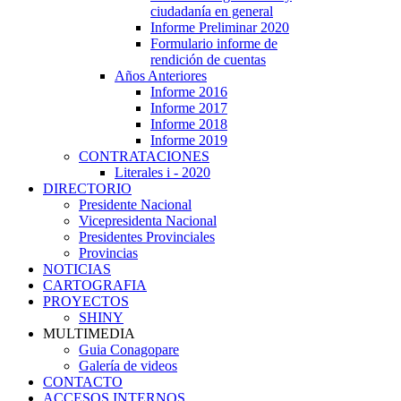
ciudadanía en general
Informe Preliminar 2020
Formulario informe de
rendición de cuentas
Años Anteriores
Informe 2016
Informe 2017
Informe 2018
Informe 2019
CONTRATACIONES
Literales i - 2020
DIRECTORIO
Presidente Nacional
Vicepresidenta Nacional
Presidentes Provinciales
Provincias
NOTICIAS
CARTOGRAFIA
PROYECTOS
SHINY
MULTIMEDIA
Guia Conagopare
Galería de videos
CONTACTO
ACCESOS INTERNOS