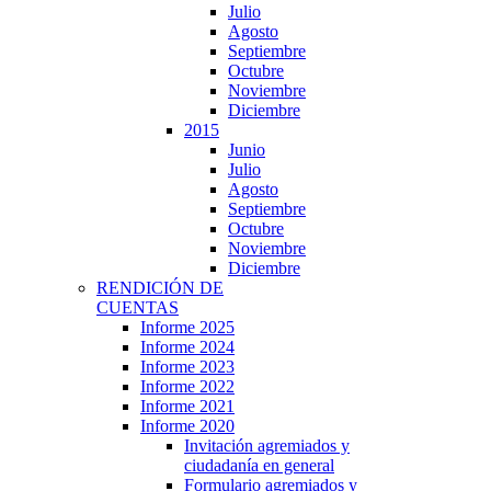
Julio
Agosto
Septiembre
Octubre
Noviembre
Diciembre
2015
Junio
Julio
Agosto
Septiembre
Octubre
Noviembre
Diciembre
RENDICIÓN DE
CUENTAS
Informe 2025
Informe 2024
Informe 2023
Informe 2022
Informe 2021
Informe 2020
Invitación agremiados y
ciudadanía en general
Formulario agremiados y