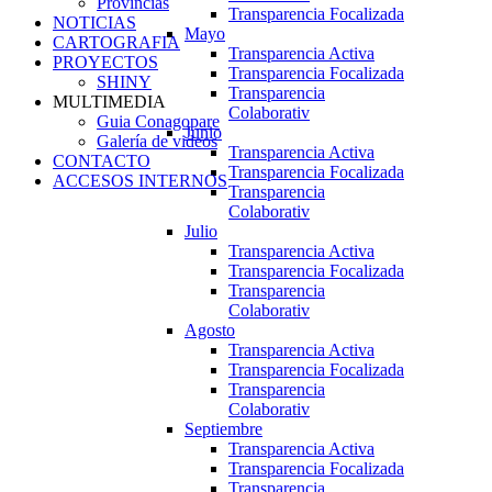
Provincias
Transparencia Focalizada
NOTICIAS
Mayo
CARTOGRAFIA
Transparencia Activa
PROYECTOS
Transparencia Focalizada
SHINY
Transparencia
MULTIMEDIA
Colaborativ
Guia Conagopare
Junio
Galería de videos
Transparencia Activa
CONTACTO
Transparencia Focalizada
ACCESOS INTERNOS
Transparencia
Colaborativ
Julio
Transparencia Activa
Transparencia Focalizada
Transparencia
Colaborativ
Agosto
Transparencia Activa
Transparencia Focalizada
Transparencia
Colaborativ
Septiembre
Transparencia Activa
Transparencia Focalizada
Transparencia