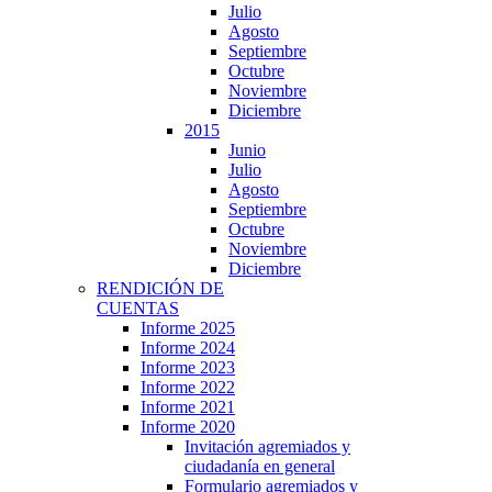
Julio
Agosto
Septiembre
Octubre
Noviembre
Diciembre
2015
Junio
Julio
Agosto
Septiembre
Octubre
Noviembre
Diciembre
RENDICIÓN DE
CUENTAS
Informe 2025
Informe 2024
Informe 2023
Informe 2022
Informe 2021
Informe 2020
Invitación agremiados y
ciudadanía en general
Formulario agremiados y