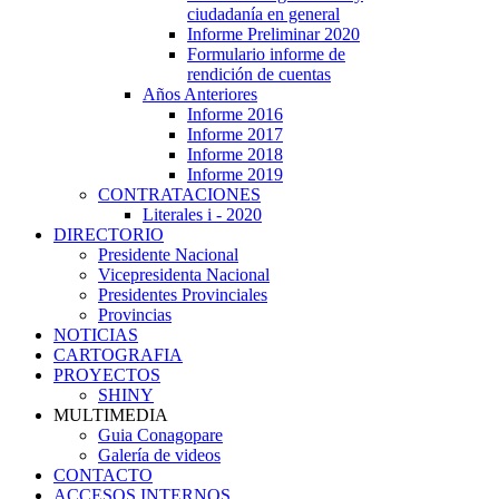
ciudadanía en general
Informe Preliminar 2020
Formulario informe de
rendición de cuentas
Años Anteriores
Informe 2016
Informe 2017
Informe 2018
Informe 2019
CONTRATACIONES
Literales i - 2020
DIRECTORIO
Presidente Nacional
Vicepresidenta Nacional
Presidentes Provinciales
Provincias
NOTICIAS
CARTOGRAFIA
PROYECTOS
SHINY
MULTIMEDIA
Guia Conagopare
Galería de videos
CONTACTO
ACCESOS INTERNOS