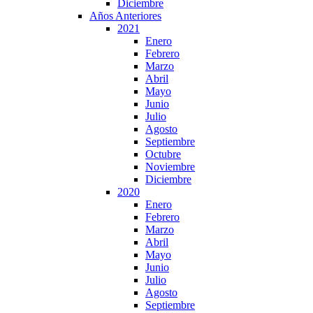
Diciembre
Años Anteriores
2021
Enero
Febrero
Marzo
Abril
Mayo
Junio
Julio
Agosto
Septiembre
Octubre
Noviembre
Diciembre
2020
Enero
Febrero
Marzo
Abril
Mayo
Junio
Julio
Agosto
Septiembre