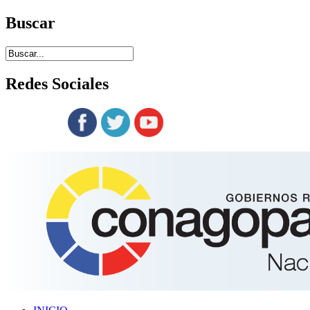
Buscar
Redes
Sociales
Siguenos en: