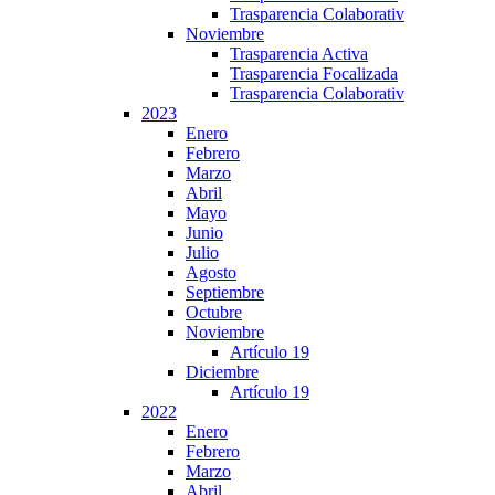
Trasparencia Colaborativ
Noviembre
Trasparencia Activa
Trasparencia Focalizada
Trasparencia Colaborativ
2023
Enero
Febrero
Marzo
Abril
Mayo
Junio
Julio
Agosto
Septiembre
Octubre
Noviembre
Artículo 19
Diciembre
Artículo 19
2022
Enero
Febrero
Marzo
Abril