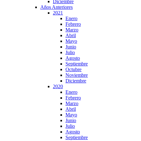
Diciembre
Años Anteriores
2021
Enero
Febrero
Marzo
Abril
Mayo
Junio
Julio
Agosto
Septiembre
Octubre
Noviembre
Diciembre
2020
Enero
Febrero
Marzo
Abril
Mayo
Junio
Julio
Agosto
Septiembre