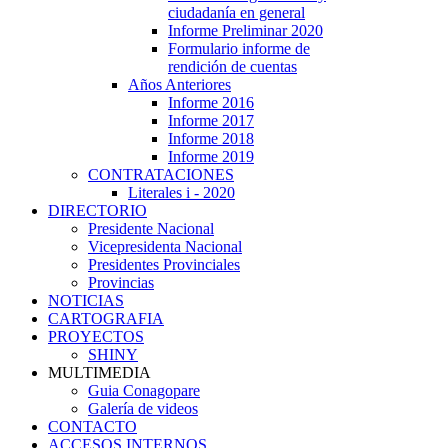
ciudadanía en general
Informe Preliminar 2020
Formulario informe de
rendición de cuentas
Años Anteriores
Informe 2016
Informe 2017
Informe 2018
Informe 2019
CONTRATACIONES
Literales i - 2020
DIRECTORIO
Presidente Nacional
Vicepresidenta Nacional
Presidentes Provinciales
Provincias
NOTICIAS
CARTOGRAFIA
PROYECTOS
SHINY
MULTIMEDIA
Guia Conagopare
Galería de videos
CONTACTO
ACCESOS INTERNOS