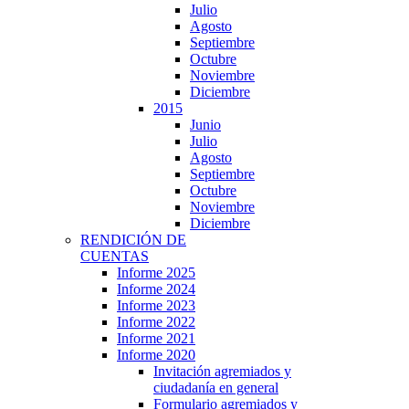
Julio
Agosto
Septiembre
Octubre
Noviembre
Diciembre
2015
Junio
Julio
Agosto
Septiembre
Octubre
Noviembre
Diciembre
RENDICIÓN DE
CUENTAS
Informe 2025
Informe 2024
Informe 2023
Informe 2022
Informe 2021
Informe 2020
Invitación agremiados y
ciudadanía en general
Formulario agremiados y