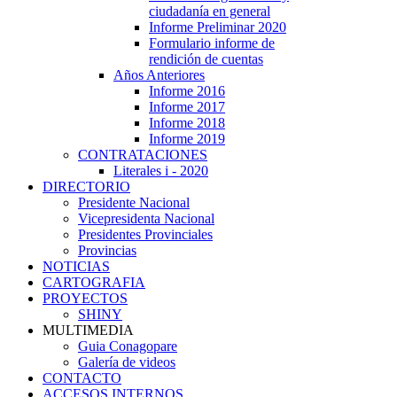
ciudadanía en general
Informe Preliminar 2020
Formulario informe de
rendición de cuentas
Años Anteriores
Informe 2016
Informe 2017
Informe 2018
Informe 2019
CONTRATACIONES
Literales i - 2020
DIRECTORIO
Presidente Nacional
Vicepresidenta Nacional
Presidentes Provinciales
Provincias
NOTICIAS
CARTOGRAFIA
PROYECTOS
SHINY
MULTIMEDIA
Guia Conagopare
Galería de videos
CONTACTO
ACCESOS INTERNOS