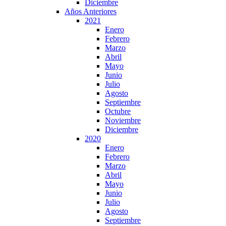
Diciembre
Años Anteriores
2021
Enero
Febrero
Marzo
Abril
Mayo
Junio
Julio
Agosto
Septiembre
Octubre
Noviembre
Diciembre
2020
Enero
Febrero
Marzo
Abril
Mayo
Junio
Julio
Agosto
Septiembre