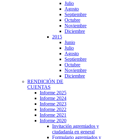
Julio
Agosto
Septiembre
Octubre
Noviembre
Diciembre
2015
Junio
Julio
Agosto
Septiembre
Octubre
Noviembre
Diciembre
RENDICIÓN DE
CUENTAS
Informe 2025
Informe 2024
Informe 2023
Informe 2022
Informe 2021
Informe 2020
Invitación agremiados y
ciudadanía en general
Formulario agremiados y