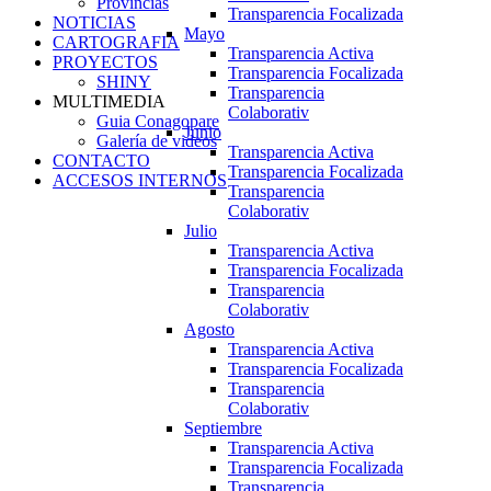
Provincias
Transparencia Focalizada
NOTICIAS
Mayo
CARTOGRAFIA
Transparencia Activa
PROYECTOS
Transparencia Focalizada
SHINY
Transparencia
MULTIMEDIA
Colaborativ
Guia Conagopare
Junio
Galería de videos
Transparencia Activa
CONTACTO
Transparencia Focalizada
ACCESOS INTERNOS
Transparencia
Colaborativ
Julio
Transparencia Activa
Transparencia Focalizada
Transparencia
Colaborativ
Agosto
Transparencia Activa
Transparencia Focalizada
Transparencia
Colaborativ
Septiembre
Transparencia Activa
Transparencia Focalizada
Transparencia