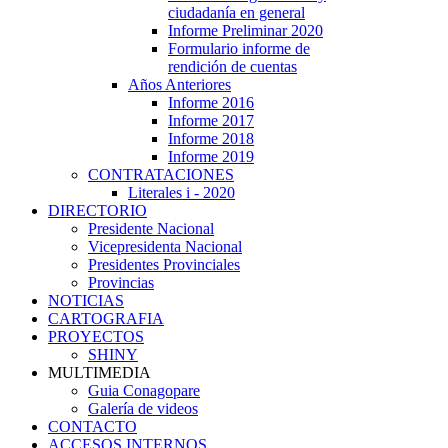
ciudadanía en general
Informe Preliminar 2020
Formulario informe de
rendición de cuentas
Años Anteriores
Informe 2016
Informe 2017
Informe 2018
Informe 2019
CONTRATACIONES
Literales i - 2020
DIRECTORIO
Presidente Nacional
Vicepresidenta Nacional
Presidentes Provinciales
Provincias
NOTICIAS
CARTOGRAFIA
PROYECTOS
SHINY
MULTIMEDIA
Guia Conagopare
Galería de videos
CONTACTO
ACCESOS INTERNOS