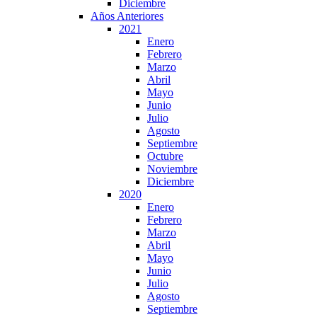
Diciembre
Años Anteriores
2021
Enero
Febrero
Marzo
Abril
Mayo
Junio
Julio
Agosto
Septiembre
Octubre
Noviembre
Diciembre
2020
Enero
Febrero
Marzo
Abril
Mayo
Junio
Julio
Agosto
Septiembre