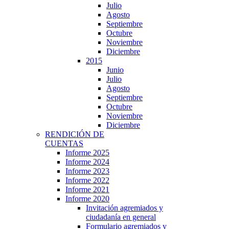
Julio
Agosto
Septiembre
Octubre
Noviembre
Diciembre
2015
Junio
Julio
Agosto
Septiembre
Octubre
Noviembre
Diciembre
RENDICIÓN DE
CUENTAS
Informe 2025
Informe 2024
Informe 2023
Informe 2022
Informe 2021
Informe 2020
Invitación agremiados y
ciudadanía en general
Formulario agremiados y