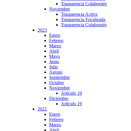
Trasparencia Colaborativ
Noviembre
Trasparencia Activa
Trasparencia Focalizada
Trasparencia Colaborativ
2023
Enero
Febrero
Marzo
Abril
Mayo
Junio
Julio
Agosto
Septiembre
Octubre
Noviembre
Artículo 19
Diciembre
Artículo 19
2022
Enero
Febrero
Marzo
Abril