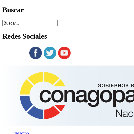
Buscar
Redes
Sociales
Siguenos en: