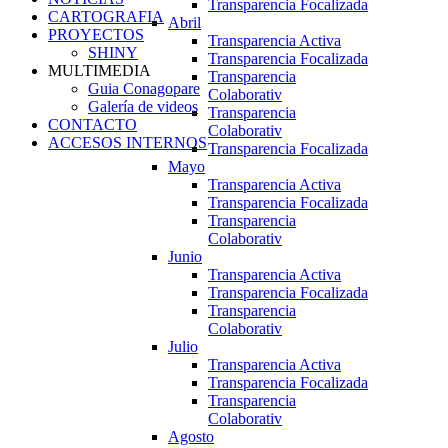
Transparencia Focalizada
CARTOGRAFIA
Abril
PROYECTOS
Transparencia Activa
SHINY
Transparencia Focalizada
MULTIMEDIA
Transparencia
Guia Conagopare
Colaborativ
Galería de videos
Transparencia
CONTACTO
Colaborativ
ACCESOS INTERNOS
Transparencia Focalizada
Mayo
Transparencia Activa
Transparencia Focalizada
Transparencia
Colaborativ
Junio
Transparencia Activa
Transparencia Focalizada
Transparencia
Colaborativ
Julio
Transparencia Activa
Transparencia Focalizada
Transparencia
Colaborativ
Agosto