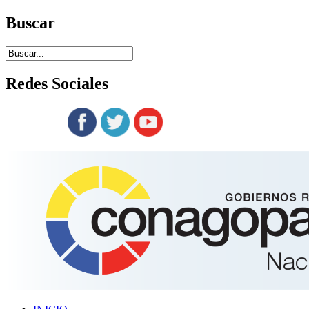
Buscar
Redes
Sociales
Siguenos en: