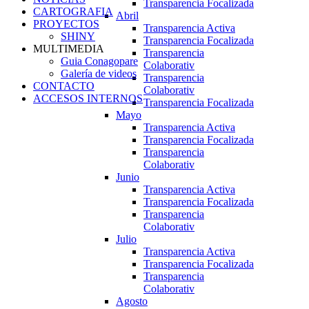
Transparencia Focalizada
CARTOGRAFIA
Abril
PROYECTOS
Transparencia Activa
SHINY
Transparencia Focalizada
MULTIMEDIA
Transparencia
Guia Conagopare
Colaborativ
Galería de videos
Transparencia
CONTACTO
Colaborativ
ACCESOS INTERNOS
Transparencia Focalizada
Mayo
Transparencia Activa
Transparencia Focalizada
Transparencia
Colaborativ
Junio
Transparencia Activa
Transparencia Focalizada
Transparencia
Colaborativ
Julio
Transparencia Activa
Transparencia Focalizada
Transparencia
Colaborativ
Agosto