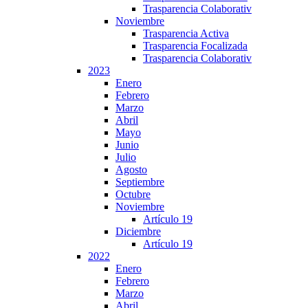
Trasparencia Colaborativ
Noviembre
Trasparencia Activa
Trasparencia Focalizada
Trasparencia Colaborativ
2023
Enero
Febrero
Marzo
Abril
Mayo
Junio
Julio
Agosto
Septiembre
Octubre
Noviembre
Artículo 19
Diciembre
Artículo 19
2022
Enero
Febrero
Marzo
Abril