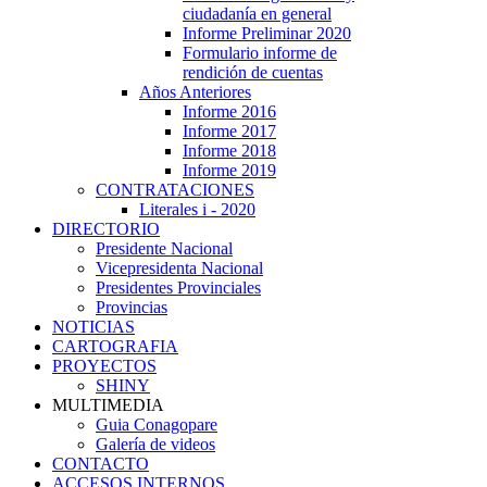
ciudadanía en general
Informe Preliminar 2020
Formulario informe de
rendición de cuentas
Años Anteriores
Informe 2016
Informe 2017
Informe 2018
Informe 2019
CONTRATACIONES
Literales i - 2020
DIRECTORIO
Presidente Nacional
Vicepresidenta Nacional
Presidentes Provinciales
Provincias
NOTICIAS
CARTOGRAFIA
PROYECTOS
SHINY
MULTIMEDIA
Guia Conagopare
Galería de videos
CONTACTO
ACCESOS INTERNOS