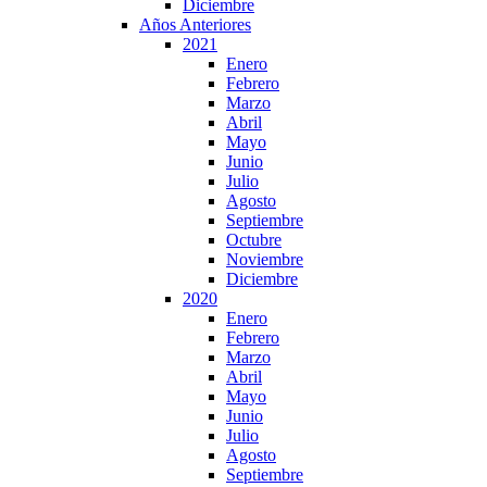
Diciembre
Años Anteriores
2021
Enero
Febrero
Marzo
Abril
Mayo
Junio
Julio
Agosto
Septiembre
Octubre
Noviembre
Diciembre
2020
Enero
Febrero
Marzo
Abril
Mayo
Junio
Julio
Agosto
Septiembre