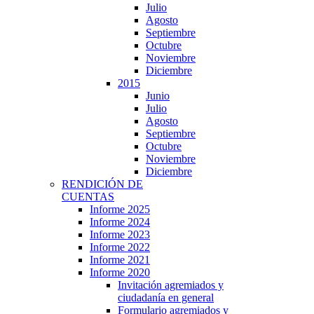
Julio
Agosto
Septiembre
Octubre
Noviembre
Diciembre
2015
Junio
Julio
Agosto
Septiembre
Octubre
Noviembre
Diciembre
RENDICIÓN DE
CUENTAS
Informe 2025
Informe 2024
Informe 2023
Informe 2022
Informe 2021
Informe 2020
Invitación agremiados y
ciudadanía en general
Formulario agremiados y