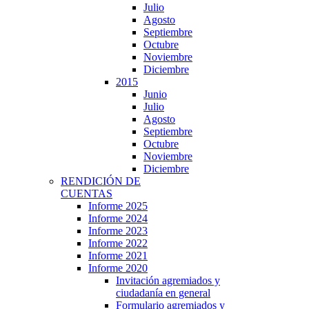
Julio
Agosto
Septiembre
Octubre
Noviembre
Diciembre
2015
Junio
Julio
Agosto
Septiembre
Octubre
Noviembre
Diciembre
RENDICIÓN DE
CUENTAS
Informe 2025
Informe 2024
Informe 2023
Informe 2022
Informe 2021
Informe 2020
Invitación agremiados y
ciudadanía en general
Formulario agremiados y