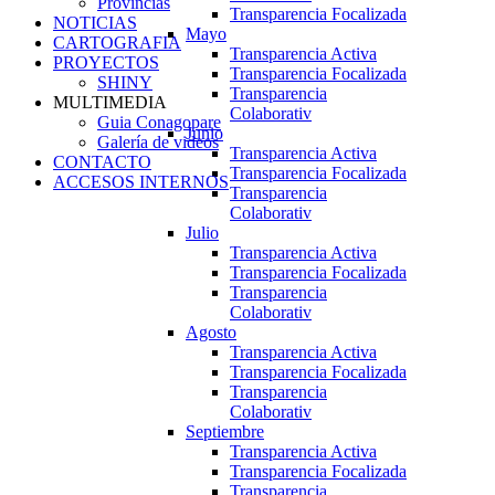
Provincias
Transparencia Focalizada
NOTICIAS
Mayo
CARTOGRAFIA
Transparencia Activa
PROYECTOS
Transparencia Focalizada
SHINY
Transparencia
MULTIMEDIA
Colaborativ
Guia Conagopare
Junio
Galería de videos
Transparencia Activa
CONTACTO
Transparencia Focalizada
ACCESOS INTERNOS
Transparencia
Colaborativ
Julio
Transparencia Activa
Transparencia Focalizada
Transparencia
Colaborativ
Agosto
Transparencia Activa
Transparencia Focalizada
Transparencia
Colaborativ
Septiembre
Transparencia Activa
Transparencia Focalizada
Transparencia