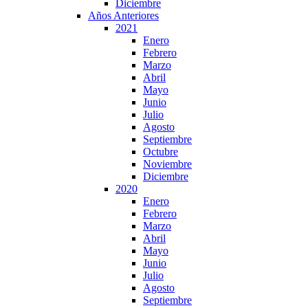
Diciembre
Años Anteriores
2021
Enero
Febrero
Marzo
Abril
Mayo
Junio
Julio
Agosto
Septiembre
Octubre
Noviembre
Diciembre
2020
Enero
Febrero
Marzo
Abril
Mayo
Junio
Julio
Agosto
Septiembre