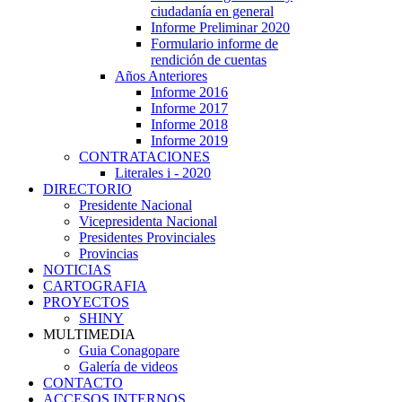
ciudadanía en general
Informe Preliminar 2020
Formulario informe de
rendición de cuentas
Años Anteriores
Informe 2016
Informe 2017
Informe 2018
Informe 2019
CONTRATACIONES
Literales i - 2020
DIRECTORIO
Presidente Nacional
Vicepresidenta Nacional
Presidentes Provinciales
Provincias
NOTICIAS
CARTOGRAFIA
PROYECTOS
SHINY
MULTIMEDIA
Guia Conagopare
Galería de videos
CONTACTO
ACCESOS INTERNOS