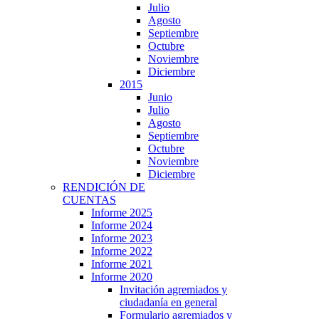
Julio
Agosto
Septiembre
Octubre
Noviembre
Diciembre
2015
Junio
Julio
Agosto
Septiembre
Octubre
Noviembre
Diciembre
RENDICIÓN DE
CUENTAS
Informe 2025
Informe 2024
Informe 2023
Informe 2022
Informe 2021
Informe 2020
Invitación agremiados y
ciudadanía en general
Formulario agremiados y