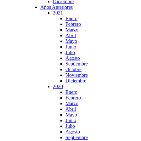
Diciembre
Años Anteriores
2021
Enero
Febrero
Marzo
Abril
Mayo
Junio
Julio
Agosto
Septiembre
Octubre
Noviembre
Diciembre
2020
Enero
Febrero
Marzo
Abril
Mayo
Junio
Julio
Agosto
Septiembre