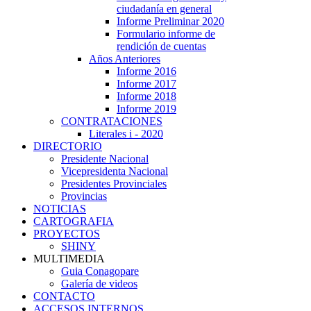
ciudadanía en general
Informe Preliminar 2020
Formulario informe de
rendición de cuentas
Años Anteriores
Informe 2016
Informe 2017
Informe 2018
Informe 2019
CONTRATACIONES
Literales i - 2020
DIRECTORIO
Presidente Nacional
Vicepresidenta Nacional
Presidentes Provinciales
Provincias
NOTICIAS
CARTOGRAFIA
PROYECTOS
SHINY
MULTIMEDIA
Guia Conagopare
Galería de videos
CONTACTO
ACCESOS INTERNOS