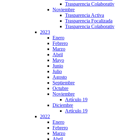
Trasparencia Colaborativ
Noviembre
Trasparencia Activa
Trasparencia Focalizada
Trasparencia Colaborativ
2023
Enero
Febrero
Marzo
Abril
Mayo
Junio
Julio
Agosto
Septiembre
Octubre
Noviembre
Artículo 19
Diciembre
Artículo 19
2022
Enero
Febrero
Marzo
Abril