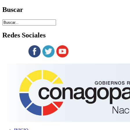
Buscar
Redes
Sociales
Siguenos en: