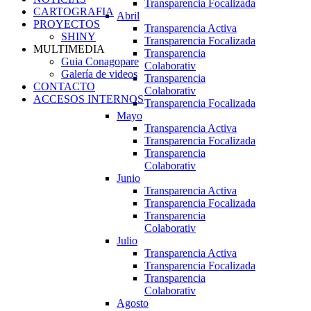
Transparencia Focalizada
CARTOGRAFIA
Abril
PROYECTOS
Transparencia Activa
SHINY
Transparencia Focalizada
MULTIMEDIA
Transparencia
Guia Conagopare
Colaborativ
Galería de videos
Transparencia
CONTACTO
Colaborativ
ACCESOS INTERNOS
Transparencia Focalizada
Mayo
Transparencia Activa
Transparencia Focalizada
Transparencia
Colaborativ
Junio
Transparencia Activa
Transparencia Focalizada
Transparencia
Colaborativ
Julio
Transparencia Activa
Transparencia Focalizada
Transparencia
Colaborativ
Agosto