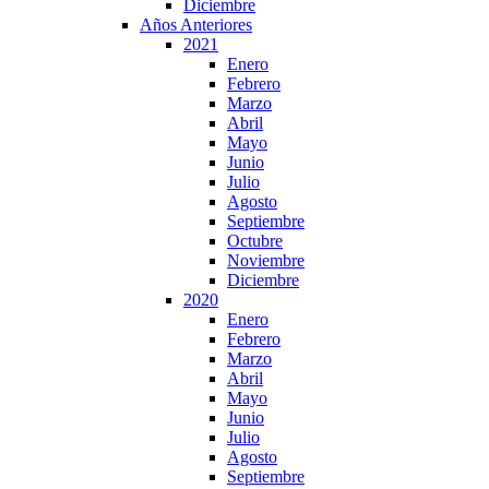
Diciembre
Años Anteriores
2021
Enero
Febrero
Marzo
Abril
Mayo
Junio
Julio
Agosto
Septiembre
Octubre
Noviembre
Diciembre
2020
Enero
Febrero
Marzo
Abril
Mayo
Junio
Julio
Agosto
Septiembre