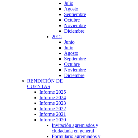
Julio
Agosto
Septiembre
Octubre
Noviembre
Diciembre
2015
Junio
Julio
Agosto
Septiembre
Octubre
Noviembre
Diciembre
RENDICIÓN DE
CUENTAS
Informe 2025
Informe 2024
Informe 2023
Informe 2022
Informe 2021
Informe 2020
Invitación agremiados y
ciudadanía en general
Formulario agremiados y