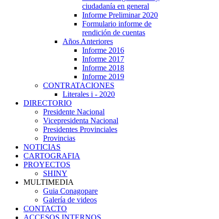
ciudadanía en general
Informe Preliminar 2020
Formulario informe de
rendición de cuentas
Años Anteriores
Informe 2016
Informe 2017
Informe 2018
Informe 2019
CONTRATACIONES
Literales i - 2020
DIRECTORIO
Presidente Nacional
Vicepresidenta Nacional
Presidentes Provinciales
Provincias
NOTICIAS
CARTOGRAFIA
PROYECTOS
SHINY
MULTIMEDIA
Guia Conagopare
Galería de videos
CONTACTO
ACCESOS INTERNOS