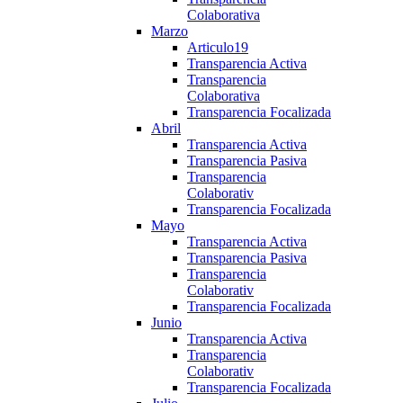
Colaborativa
Marzo
Articulo19
Transparencia Activa
Transparencia
Colaborativa
Transparencia Focalizada
Abril
Transparencia Activa
Transparencia Pasiva
Transparencia
Colaborativ
Transparencia Focalizada
Mayo
Transparencia Activa
Transparencia Pasiva
Transparencia
Colaborativ
Transparencia Focalizada
Junio
Transparencia Activa
Transparencia
Colaborativ
Transparencia Focalizada