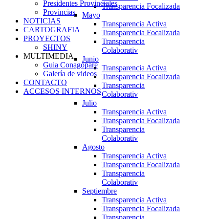
Presidentes Provinciales
Transparencia Focalizada
Provincias
Mayo
NOTICIAS
Transparencia Activa
CARTOGRAFIA
Transparencia Focalizada
PROYECTOS
Transparencia
SHINY
Colaborativ
MULTIMEDIA
Junio
Guia Conagopare
Transparencia Activa
Galería de videos
Transparencia Focalizada
CONTACTO
Transparencia
ACCESOS INTERNOS
Colaborativ
Julio
Transparencia Activa
Transparencia Focalizada
Transparencia
Colaborativ
Agosto
Transparencia Activa
Transparencia Focalizada
Transparencia
Colaborativ
Septiembre
Transparencia Activa
Transparencia Focalizada
Transparencia