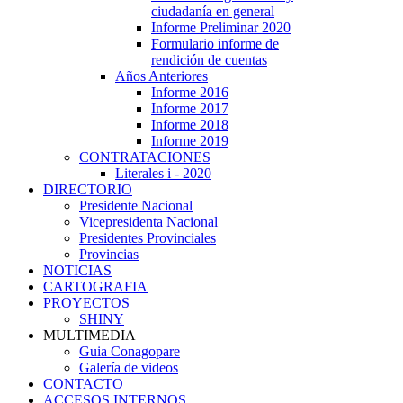
ciudadanía en general
Informe Preliminar 2020
Formulario informe de
rendición de cuentas
Años Anteriores
Informe 2016
Informe 2017
Informe 2018
Informe 2019
CONTRATACIONES
Literales i - 2020
DIRECTORIO
Presidente Nacional
Vicepresidenta Nacional
Presidentes Provinciales
Provincias
NOTICIAS
CARTOGRAFIA
PROYECTOS
SHINY
MULTIMEDIA
Guia Conagopare
Galería de videos
CONTACTO
ACCESOS INTERNOS