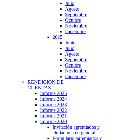
Julio
Agosto
Septiembre
Octubre
Noviembre
Diciembre
2015
Junio
Julio
Agosto
Septiembre
Octubre
Noviembre
Diciembre
RENDICIÓN DE
CUENTAS
Informe 2025
Informe 2024
Informe 2023
Informe 2022
Informe 2021
Informe 2020
Invitación agremiados y
ciudadanía en general
Formulario agremiados y