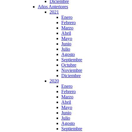
Diciembre
Años Anteriores
2021
Enero
Febrero
Marzo
Abril
Mayo
Junio
Julio
Agosto
Septiembre
Octubre
Noviembre
Diciembre
2020
Enero
Febrero
Marzo
Abril
Mayo
Junio
Julio
Agosto
Septiembre