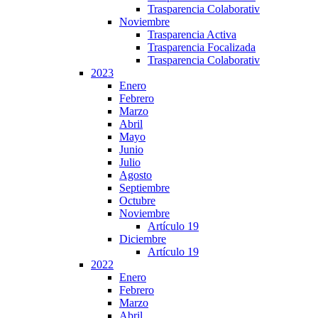
Trasparencia Colaborativ
Noviembre
Trasparencia Activa
Trasparencia Focalizada
Trasparencia Colaborativ
2023
Enero
Febrero
Marzo
Abril
Mayo
Junio
Julio
Agosto
Septiembre
Octubre
Noviembre
Artículo 19
Diciembre
Artículo 19
2022
Enero
Febrero
Marzo
Abril