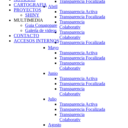
Transparencia Focalizada
CARTOGRAFIA
Abril
PROYECTOS
Transparencia Activa
SHINY
Transparencia Focalizada
MULTIMEDIA
Transparencia
Guia Conagopare
Colaborativ
Galería de videos
Transparencia
CONTACTO
Colaborativ
ACCESOS INTERNOS
Transparencia Focalizada
Mayo
Transparencia Activa
Transparencia Focalizada
Transparencia
Colaborativ
Junio
Transparencia Activa
Transparencia Focalizada
Transparencia
Colaborativ
Julio
Transparencia Activa
Transparencia Focalizada
Transparencia
Colaborativ
Agosto