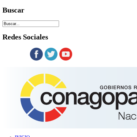
Buscar
Redes
Sociales
Siguenos en: