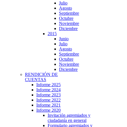
Julio
Agosto
Septiembre
Octubre
Noviembre
Diciembre
2015
Junio
Julio
Agosto
Septiembre
Octubre
Noviembre
Diciembre
RENDICIÓN DE
CUENTAS
Informe 2025
Informe 2024
Informe 2023
Informe 2022
Informe 2021
Informe 2020
Invitación agremiados y
ciudadanía en general
Formulario agremiados y