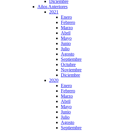
Diciembre
Años Anteriores
2021
Enero
Febrero
Marzo
Abril
Mayo
Junio
Julio
Agosto
Septiembre
Octubre
Noviembre
Diciembre
2020
Enero
Febrero
Marzo
Abril
Mayo
Junio
Julio
Agosto
Septiembre