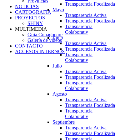
Provincias
Transparencia Focalizada
NOTICIAS
Mayo
CARTOGRAFIA
Transparencia Activa
PROYECTOS
Transparencia Focalizada
SHINY
Transparencia
MULTIMEDIA
Colaborativ
Guia Conagopare
Junio
Galería de videos
Transparencia Activa
CONTACTO
Transparencia Focalizada
ACCESOS INTERNOS
Transparencia
Colaborativ
Julio
Transparencia Activa
Transparencia Focalizada
Transparencia
Colaborativ
Agosto
Transparencia Activa
Transparencia Focalizada
Transparencia
Colaborativ
Septiembre
Transparencia Activa
Transparencia Focalizada
Transparencia