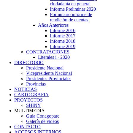
ciudadanía en general
Informe Preliminar 2020
Formulario informe de
rendición de cuentas
Años Anteriores
Informe 2016
Informe 2017
Informe 2018
Informe 2019
CONTRATACIONES
Literales i - 2020
DIRECTORIO
Presidente Nacional
Vicepresidenta Nacional
Presidentes Provinciales
Provincias
NOTICIAS
CARTOGRAFIA
PROYECTOS
SHINY
MULTIMEDIA
Guia Conagopare
Galería de videos
CONTACTO
ACCESOS INTERNOS