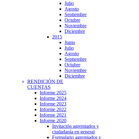
Julio
Agosto
Septiembre
Octubre
Noviembre
Diciembre
2015
Junio
Julio
Agosto
Septiembre
Octubre
Noviembre
Diciembre
RENDICIÓN DE
CUENTAS
Informe 2025
Informe 2024
Informe 2023
Informe 2022
Informe 2021
Informe 2020
Invitación agremiados y
ciudadanía en general
Formulario agremiados y