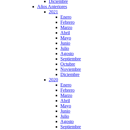
Diciembre
Años Anteriores
2021
Enero
Febrero
Marzo
Abril
Mayo
Junio
Julio
Agosto
Septiembre
Octubre
Noviembre
Diciembre
2020
Enero
Febrero
Marzo
Abril
Mayo
Junio
Julio
Agosto
Septiembre