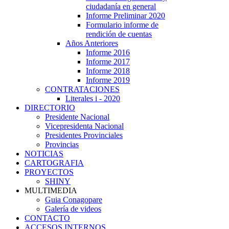
ciudadanía en general
Informe Preliminar 2020
Formulario informe de
rendición de cuentas
Años Anteriores
Informe 2016
Informe 2017
Informe 2018
Informe 2019
CONTRATACIONES
Literales i - 2020
DIRECTORIO
Presidente Nacional
Vicepresidenta Nacional
Presidentes Provinciales
Provincias
NOTICIAS
CARTOGRAFIA
PROYECTOS
SHINY
MULTIMEDIA
Guia Conagopare
Galería de videos
CONTACTO
ACCESOS INTERNOS