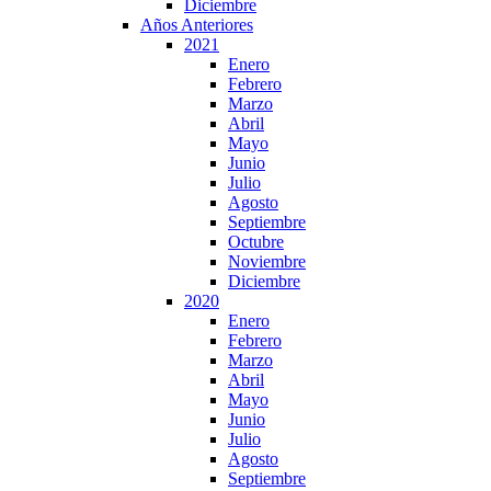
Diciembre
Años Anteriores
2021
Enero
Febrero
Marzo
Abril
Mayo
Junio
Julio
Agosto
Septiembre
Octubre
Noviembre
Diciembre
2020
Enero
Febrero
Marzo
Abril
Mayo
Junio
Julio
Agosto
Septiembre