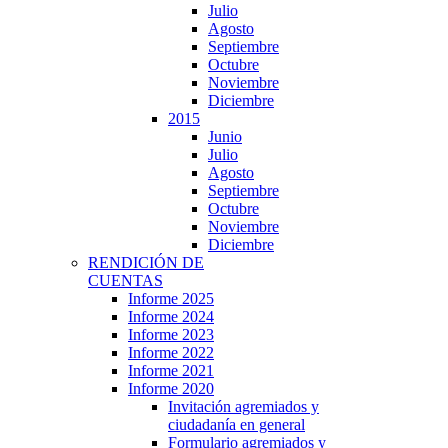
Julio
Agosto
Septiembre
Octubre
Noviembre
Diciembre
2015
Junio
Julio
Agosto
Septiembre
Octubre
Noviembre
Diciembre
RENDICIÓN DE
CUENTAS
Informe 2025
Informe 2024
Informe 2023
Informe 2022
Informe 2021
Informe 2020
Invitación agremiados y
ciudadanía en general
Formulario agremiados y