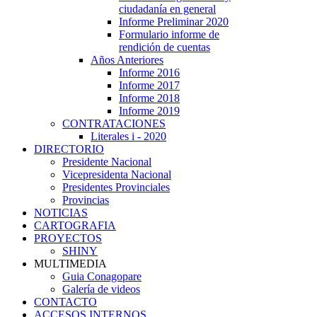
ciudadanía en general
Informe Preliminar 2020
Formulario informe de
rendición de cuentas
Años Anteriores
Informe 2016
Informe 2017
Informe 2018
Informe 2019
CONTRATACIONES
Literales i - 2020
DIRECTORIO
Presidente Nacional
Vicepresidenta Nacional
Presidentes Provinciales
Provincias
NOTICIAS
CARTOGRAFIA
PROYECTOS
SHINY
MULTIMEDIA
Guia Conagopare
Galería de videos
CONTACTO
ACCESOS INTERNOS