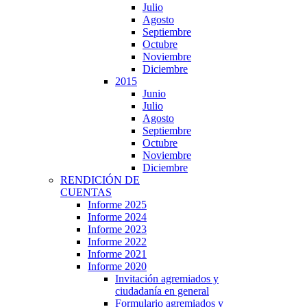
Julio
Agosto
Septiembre
Octubre
Noviembre
Diciembre
2015
Junio
Julio
Agosto
Septiembre
Octubre
Noviembre
Diciembre
RENDICIÓN DE
CUENTAS
Informe 2025
Informe 2024
Informe 2023
Informe 2022
Informe 2021
Informe 2020
Invitación agremiados y
ciudadanía en general
Formulario agremiados y