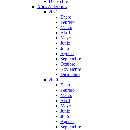
Diciembre
Años Anteriores
2021
Enero
Febrero
Marzo
Abril
Mayo
Junio
Julio
Agosto
Septiembre
Octubre
Noviembre
Diciembre
2020
Enero
Febrero
Marzo
Abril
Mayo
Junio
Julio
Agosto
Septiembre