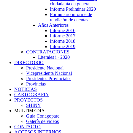
ciudadanía en general
Informe Preliminar 2020
Formulario informe de
rendición de cuentas
Años Anteriores
Informe 2016
Informe 2017
Informe 2018
Informe 2019
CONTRATACIONES
Literales i - 2020
DIRECTORIO
Presidente Nacional
Vicepresidenta Nacional
Presidentes Provinciales
Provincias
NOTICIAS
CARTOGRAFIA
PROYECTOS
SHINY
MULTIMEDIA
Guia Conagopare
Galería de videos
CONTACTO
ACCESOS INTERNOS