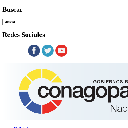
Buscar
Redes
Sociales
Siguenos en: