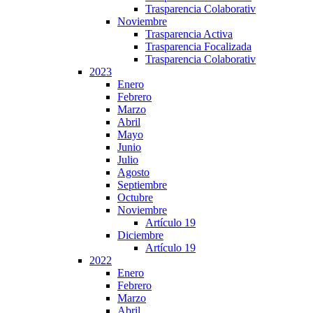
Trasparencia Colaborativ
Noviembre
Trasparencia Activa
Trasparencia Focalizada
Trasparencia Colaborativ
2023
Enero
Febrero
Marzo
Abril
Mayo
Junio
Julio
Agosto
Septiembre
Octubre
Noviembre
Artículo 19
Diciembre
Artículo 19
2022
Enero
Febrero
Marzo
Abril