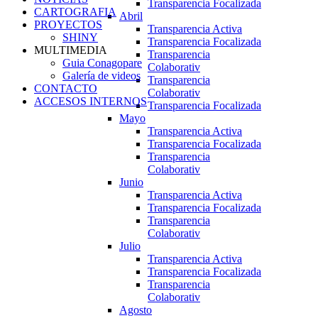
Transparencia Focalizada
CARTOGRAFIA
Abril
PROYECTOS
Transparencia Activa
SHINY
Transparencia Focalizada
MULTIMEDIA
Transparencia
Guia Conagopare
Colaborativ
Galería de videos
Transparencia
CONTACTO
Colaborativ
ACCESOS INTERNOS
Transparencia Focalizada
Mayo
Transparencia Activa
Transparencia Focalizada
Transparencia
Colaborativ
Junio
Transparencia Activa
Transparencia Focalizada
Transparencia
Colaborativ
Julio
Transparencia Activa
Transparencia Focalizada
Transparencia
Colaborativ
Agosto